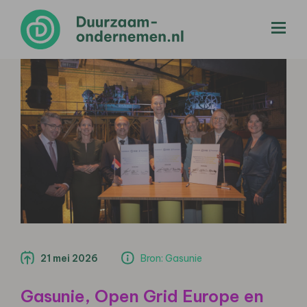
menu
21 mei 2026
Bron: Gasunie
Gasunie, Open Grid Europe en