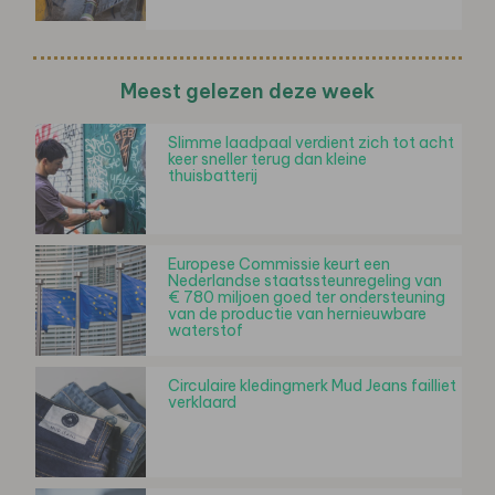
Meest gelezen deze week
Slimme laadpaal verdient zich tot acht
keer sneller terug dan kleine
thuisbatterij
Europese Commissie keurt een
Nederlandse staatssteunregeling van
€ 780 miljoen goed ter ondersteuning
van de productie van hernieuwbare
waterstof
Circulaire kledingmerk Mud Jeans failliet
verklaard