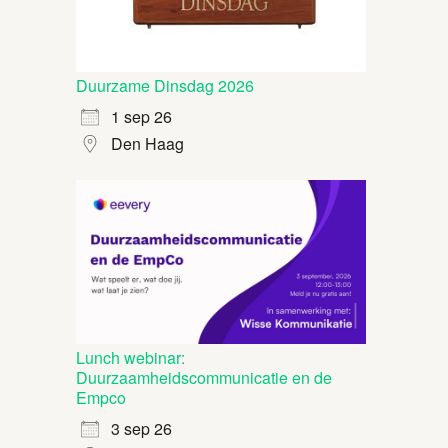
Duurzame Dinsdag 2026
1 sep 26
Den Haag
Lunch webinar:
Duurzaamheidscommunicatie en de
Empco
3 sep 26