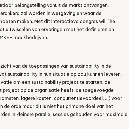
ardoor belangstelling vanuit de markt ontvangen.
verankerd zal worden in wetgeving en waar de
moeten maken. Met dit interactieve congres wil The
t uitwisselen van ervaringen met het definiëren en
 MKB+ maakbedrijven.
icht van de toepassingen van sustainability in de
 sustainability in hun situatie op zou kunnen leveren.
atie om een sustainability project te starten, de
dit project op de organisatie heeft, de toegevoegde
komsten, lagere kosten, concurrentievoordeel, …) voor
n de orde maar dit is niet het primaire doel van het
rden in kleinere parallel sessies gehouden voor maximale