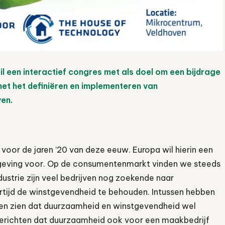
l een interactief congres met als doel om een bijdrage
met het definiëren en implementeren van
en.
 voor de jaren ’20 van deze eeuw. Europa wil hierin een
tgeving voor. Op de consumentenmarkt vinden we steeds
ustrie zijn veel bedrijven nog zoekende naar
rtijd de winstgevendheid te behouden. Intussen hebben
ten zien dat duurzaamheid en winstgevendheid wel
s berichten dat duurzaamheid ook voor een maakbedrijf