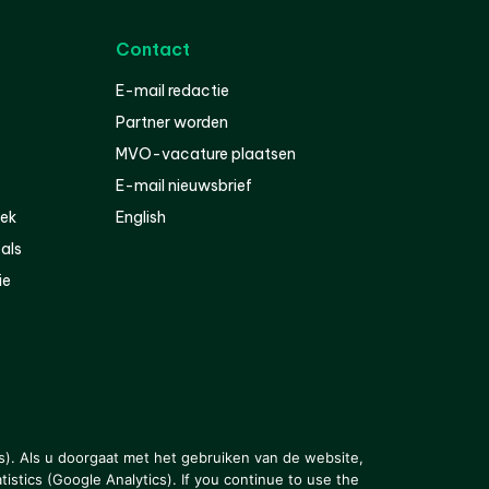
Contact
E-mail redactie
Partner worden
MVO-vacature plaatsen
E-mail nieuwsbrief
iek
English
als
ie
s). Als u doorgaat met het gebruiken van de website,
istics (Google Analytics). If you continue to use the