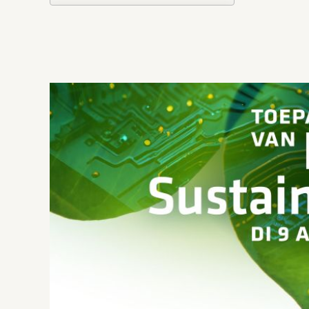
Download ICS
Google Ca