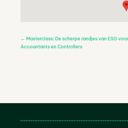
Post
←
Masterclass: De scherpe randjes van ESG voo
Accountants en Controllers
navigatie