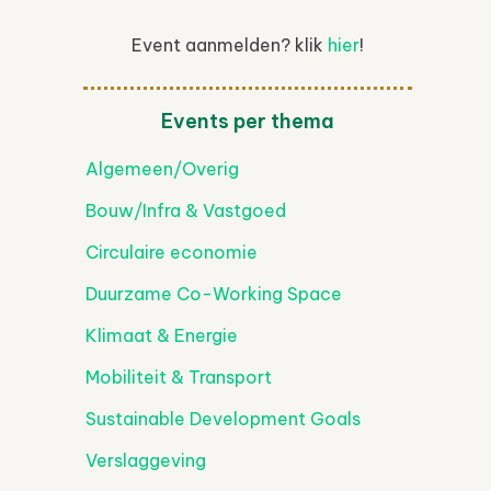
ice 365
Outlook Live
Event aanmelden? klik
hier
!
Events per thema
Algemeen/Overig
Bouw/Infra & Vastgoed
Circulaire economie
Duurzame Co-Working Space
Klimaat & Energie
Mobiliteit & Transport
Sustainable Development Goals
Verslaggeving