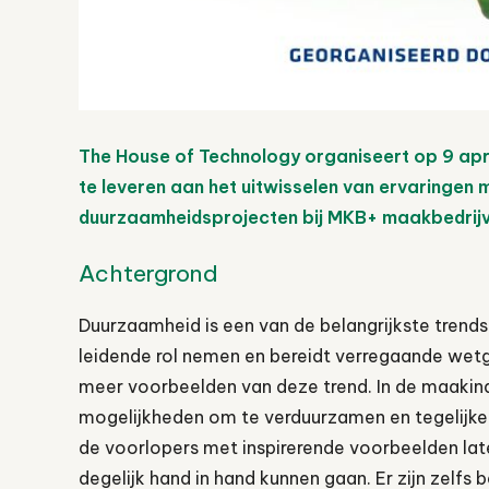
The House of Technology organiseert op 9 apri
te leveren aan het uitwisselen van ervaringen 
duurzaamheidsprojecten bij MKB+ maakbedrijv
Achtergrond
Duurzaamheid is een van de belangrijkste trends
leidende rol nemen en bereidt verregaande we
meer voorbeelden van deze trend. In de maakind
mogelijkheden om te verduurzamen en tegelijke
de voorlopers met inspirerende voorbeelden la
degelijk hand in hand kunnen gaan. Er zijn zelf