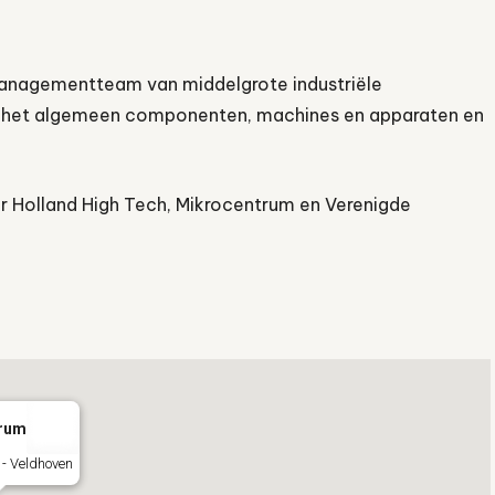
 managementteam van middelgrote industriële
r het algemeen componenten, machines en apparaten en
 Holland High Tech, Mikrocentrum en Verenigde
rum
- Veldhoven