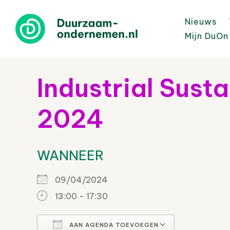
Nieuws
Mijn DuOn
Industrial Sust
2024
WANNEER
09/04/2024
13:00 - 17:30
AAN AGENDA TOEVOEGEN