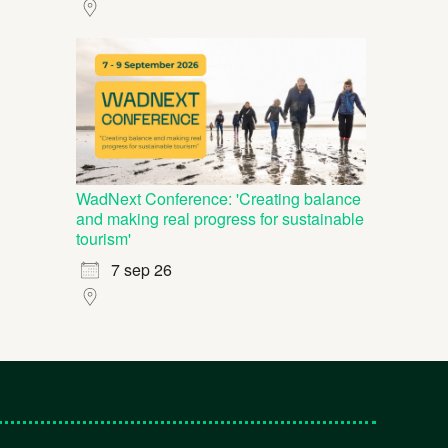
WadNext Conference: 'Creating balance
and making real progress for sustainable
tourism'
7 sep 26