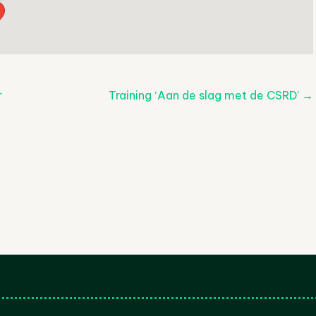
r
Training ‘Aan de slag met de CSRD’
→