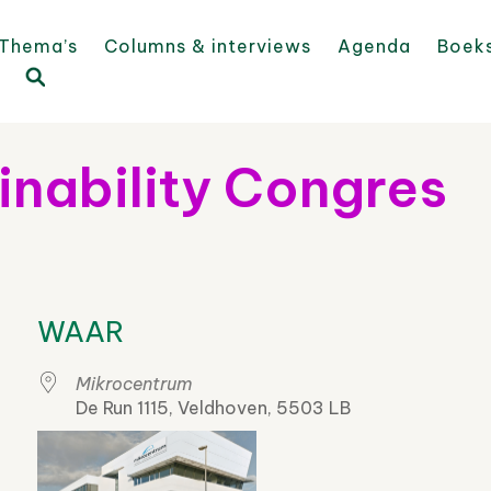
Thema’s
Columns & interviews
Agenda
Boek
ainability Congres
WAAR
Mikrocentrum
De Run 1115, Veldhoven, 5503 LB