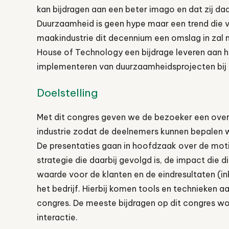
kan bijdragen aan een beter imago en dat zij da
Duurzaamheid is geen hype maar een trend die 
maakindustrie dit decennium een omslag in zal 
House of Technology een bijdrage leveren aan he
implementeren van duurzaamheidsprojecten bij
Doelstelling
Met dit congres geven we de bezoeker een overz
industrie zodat de deelnemers kunnen bepalen wat
De presentaties gaan in hoofdzaak over de motiv
strategie die daarbij gevolgd is, de impact die 
waarde voor de klanten en de eindresultaten (in
het bedrijf. Hierbij komen tools en technieken aa
congres. De meeste bijdragen op dit congres wo
interactie.