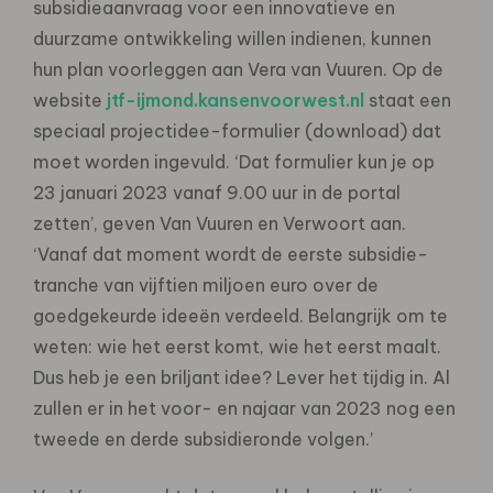
subsidieaanvraag voor een innovatieve en
duurzame ontwikkeling willen indienen, kunnen
hun plan voorleggen aan Vera van Vuuren. Op de
website
jtf-ijmond.kansenvoorwest.nl
staat een
speciaal projectidee-formulier (download) dat
moet worden ingevuld. ‘Dat formulier kun je op
23 januari 2023 vanaf 9.00 uur in de portal
zetten’, geven Van Vuuren en Verwoort aan.
‘Vanaf dat moment wordt de eerste subsidie-
tranche van vijftien miljoen euro over de
goedgekeurde ideeën verdeeld. Belangrijk om te
weten: wie het eerst komt, wie het eerst maalt.
Dus heb je een briljant idee? Lever het tijdig in. Al
zullen er in het voor- en najaar van 2023 nog een
tweede en derde subsidieronde volgen.’