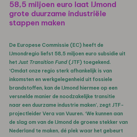
58,5 miljoen euro laat IJmond
grote duurzame industriële
stappen maken
De Europese Commissie (EC) heeft de
IJmondregio liefst 58,5 miljoen euro subsidie uit
het
Just Transition Fund
(JTF) toegekend.
‘Omdat onze regio sterk afhankelijk is van
inkomsten en werkgelegenheid uit fossiele
brandstoffen, kan de IJmond hiermee op een
versnelde manier de noodzakelijke transitie
naar
een duurzame industrie maken’, zegt JTF-
projectleider Vera van Vuuren. ‘We kunnen aan
de slag om van de IJmond de
groene stekker van
Nederland te maken, dé plek waar het gebeurt