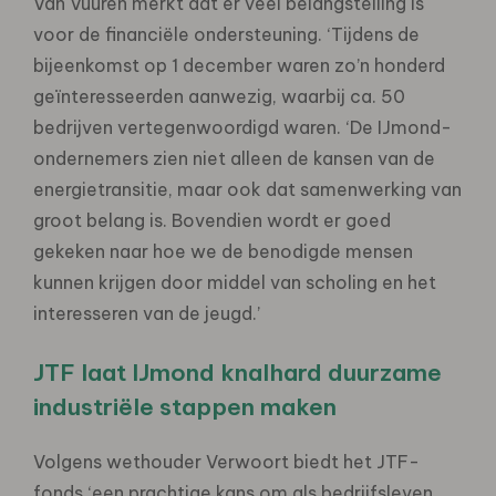
Van Vuuren merkt dat er veel belangstelling is
voor de financiële ondersteuning. ‘Tijdens de
bijeenkomst op 1 december waren zo’n honderd
geïnteresseerden aanwezig, waarbij ca. 50
bedrijven vertegenwoordigd waren. ‘De IJmond-
ondernemers zien niet alleen de kansen van de
energietransitie, maar ook dat samenwerking van
groot belang is. Bovendien wordt er goed
gekeken naar hoe we de benodigde mensen
kunnen krijgen door middel van scholing en het
interesseren van de jeugd.’
JTF laat IJmond knalhard duurzame
industriële stappen maken
Volgens wethouder Verwoort biedt het JTF-
fonds ‘een prachtige kans om als bedrijfsleven