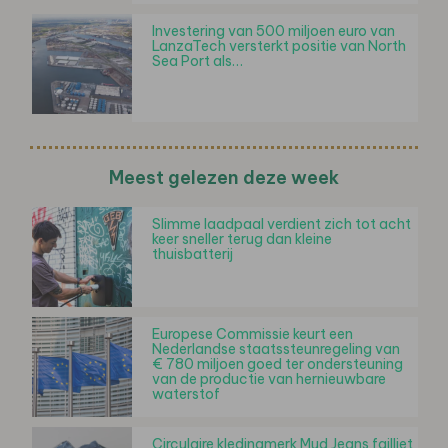
Investering van 500 miljoen euro van
LanzaTech versterkt positie van North
Sea Port als…
Meest gelezen deze week
Slimme laadpaal verdient zich tot acht
keer sneller terug dan kleine
thuisbatterij
Europese Commissie keurt een
Nederlandse staatssteunregeling van
€ 780 miljoen goed ter ondersteuning
van de productie van hernieuwbare
waterstof
Circulaire kledingmerk Mud Jeans failliet