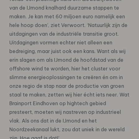
van de IJmond knalhard duurzame stappen te
maken. Je kan met 60 miljoen euro namelijk een
hele hoop doen’, ziet Verwoort. ‘Natuurlijk zijn de
uitdagingen van de industriële transitie groot.
Uitdagingen vormen echter niet alleen een
bedreiging, maar juist ook een kans. Want als wij
erin slagen om als IJmond de hoofdstad van de
offshore wind te worden, hier het cluster voor
slimme energieoplossingen te creëren én om in
onze regio de stap naar de productie van groen
staal te maken, zetten wij hier écht iets neer. Wat
Brainport Eindhoven op hightech gebied
presteert, moeten wij nastreven op industrieel
vlak. Als ons dat in de IJmond en het
Noordzeekanaal lukt, zou dat uniek in de wereld
zijn. Hoe gaaf is dat!’