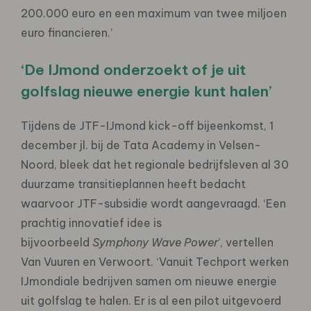
200.000 euro en een maximum van twee miljoen
euro financieren.’
‘De IJmond onderzoekt of je uit
golfslag nieuwe energie kunt halen’
Tijdens de JTF-IJmond kick-off bijeenkomst, 1
december jl. bij de Tata Academy in Velsen-
Noord, bleek dat het regionale bedrijfsleven al 30
duurzame transitieplannen heeft bedacht
waarvoor JTF-subsidie wordt aangevraagd. ‘Een
prachtig innovatief idee is
bijvoorbeeld
Symphony Wave Power
’, vertellen
Van Vuuren en Verwoort. ‘Vanuit Techport werken
IJmondiale bedrijven samen om nieuwe energie
uit golfslag te halen. Er is al een pilot uitgevoerd