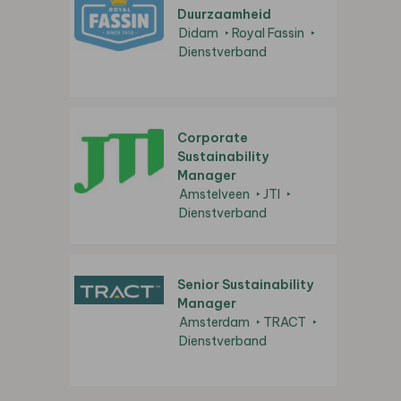
Duurzaamheid
Didam
Royal Fassin
Dienstverband
Corporate
Sustainability
Manager
Amstelveen
JTI
Dienstverband
Senior Sustainability
Manager
Amsterdam
TRACT
Dienstverband