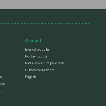
Contact
E-mail redactie
Partner worden
MVO-vacature plaatsen
E-mail nieuwsbrief
iek
English
als
ie