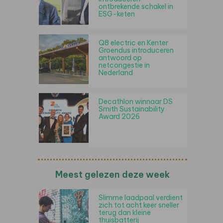
ontbrekende schakel in
ESG-keten
Q8 electric en Kenter
Groendus introduceren
antwoord op
netcongestie in
Nederland
Decathlon winnaar DS
Smith Sustainability
Award 2026
Meest gelezen deze week
Slimme laadpaal verdient
zich tot acht keer sneller
terug dan kleine
thuisbatterij