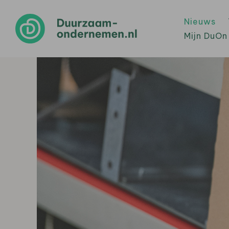
Nieuws
Mijn DuOn