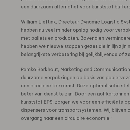
een duurzaam alternatief voor kunststof buffer
William Lieftink, Directeur Dynamic Logistic Sy
hebben nu veel minder opslag nodig voor verpa
met pallets en producten. Bovendien vermindere
hebben we nieuwe stappen gezet die in lijn zij
belangrijkste verbetering bij gelijkblijvende of 
Remko Berkhout, Marketing and Communications 
duurzame verpakkingen op basis van papierveze
een circulaire toekomst. Deze optimalisatie ste
beter van dienst te zijn. Door een golfkartonnen
kunststof EPS, zorgen we voor een efficiënte op
dispensers voor transportsystemen. Wij blijven 
overgang naar een circulaire economie.”