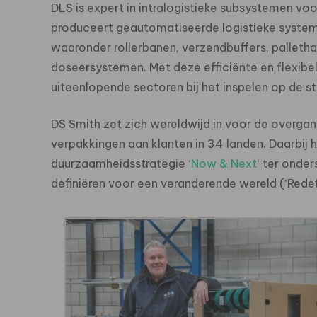
DLS is expert in intralogistieke subsystemen voo
produceert geautomatiseerde logistieke system
waaronder rollerbanen, verzendbuffers, palleth
doseersystemen. Met deze efficiënte en flexibe
uiteenlopende sectoren bij het inspelen op de s
DS Smith zet zich wereldwijd in voor de overga
verpakkingen aan klanten in 34 landen. Daarbij 
duurzaamheidsstrategie ‘
Now & Next
‘ ter onde
definiëren voor een veranderende wereld (‘Redef