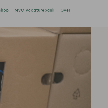
shop
MVO Vacaturebank
Over