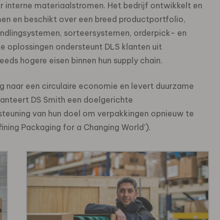
r interne materiaalstromen. Het bedrijf ontwikkelt en
en en beschikt over een breed productportfolio,
andlingsystemen, sorteersystemen, orderpick- en
le oplossingen ondersteunt DLS klanten uit
teeds hogere eisen binnen hun supply chain.
ng naar een circulaire economie en levert duurzame
hanteert DS Smith een doelgerichte
rsteuning van hun doel om verpakkingen opnieuw te
ining Packaging for a Changing World’).