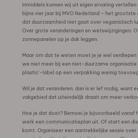
Inmiddels kunnen wij uit eigen ervaring vertell
bijna vier jaar bij MVO Nederland – het groots
dat duurzaamheid niet gaat over veganistisch l
Over grote veranderingen en wetswijzigingen. O
zonnepanelen op je dak leggen.
Maar om dat te weten moet je je wel verdiepen in
we niet meer bij een niet-duurzame organisatie 
plastic’-label op een verpakking weinig toevoeg
Wil je dat veranderen, dan is er lef nodig, want 
vakgebied dat uiteindelijk draait om meer verk
Hoe je dat doet? Bemoei je bijvoorbeeld vanaf
werk een communicatieplan uit. Of start een dis
komt. Organiseer een aantrekkelijke sessie ove