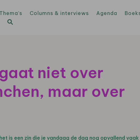
Thema’s
Columns & interviews
Agenda
Boek
gaat niet over
nchen, maar over
et is een zin die je vandaag de dag nog opvallend vaak