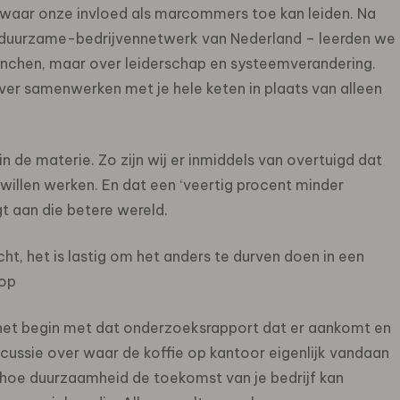
en waar onze invloed als marcommers toe kan leiden. Na
te duurzame-bedrijvennetwerk van Nederland – leerden we
unchen, maar over leiderschap en systeemverandering.
ver samenwerken met je hele keten in plaats van alleen
 de materie. Zo zijn wij er inmiddels van overtuigd dat
willen werken. En dat een ‘veertig procent minder
t aan die betere wereld.
echt, het is lastig om het anders te durven doen in een
oop
 het begin met dat onderzoeksrapport dat er aankomt en
cussie over waar de koffie op kantoor eigenlijk vandaan
r hoe duurzaamheid de toekomst van je bedrijf kan