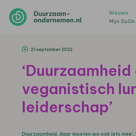
Nieuws
Mijn DuOn
21 september 2022
‘Duurzaamheid 
veganistisch lu
leiderschap’
Duurzaamheid, daar moeten we ook iets mee’, h