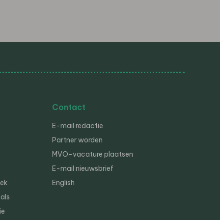
Contact
E-mail redactie
Partner worden
MVO-vacature plaatsen
E-mail nieuwsbrief
iek
English
als
ie