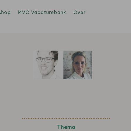
shop
MVO Vacaturebank
Over
Thema