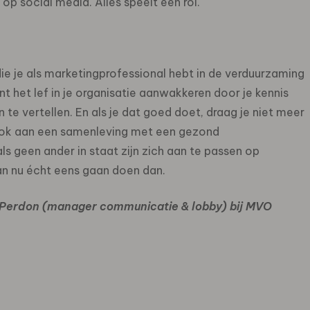
e op social media. Alles speelt een rol.
 die je als marketingprofessional hebt in de verduurzaming
unt het lef in je organisatie aanwakkeren door je kennis
 te vertellen. En als je dat goed doet, draag je niet meer
 ook aan een samenleving met een gezond
s geen ander in staat zijn zich aan te passen op
n nu écht eens gaan doen dan.
 Perdon (manager communicatie & lobby) bij MVO