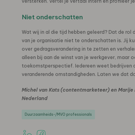
versterken. Vertel je vertaal intern en profileer j
Niet onderschatten
Wat wij in al die tijd hebben geleerd? Dat de rol
van je organisatie niet te onderschatten is. Jij k
over gedragsverandering in te zetten en verhalen
alleen bij aan de winst van je werkgever, maar
toekomstperspectief. Iedereen weet bedrijven al
veranderende omstandigheden. Laten we dat da
Michel van Kats (contentmarketeer) en Marije
Nederland
Duurzaamheids-/MVO professionals