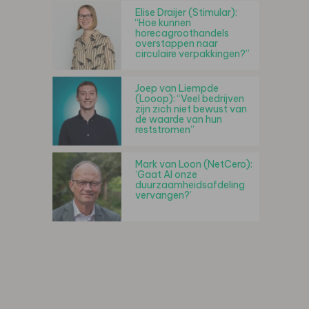
Elise Draijer (Stimular):
“Hoe kunnen
horecagroothandels
overstappen naar
circulaire verpakkingen?”
Joep van Liempde
(Looop): “Veel bedrijven
zijn zich niet bewust van
de waarde van hun
reststromen”
Mark van Loon (NetCero):
‘Gaat AI onze
duurzaamheidsafdeling
vervangen?’