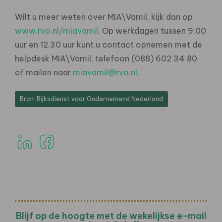
Wilt u meer weten over MIA\Vamil, kijk dan op
www.rvo.nl/miavamil
. Op werkdagen tussen 9.00
uur en 12.30 uur kunt u contact opnemen met de
helpdesk MIA\Vamil, telefoon (088) 602 34 80
of mailen naar
miavamil@rvo.nl
.
Bron: Rijksdienst voor Ondernemend Nederland
Blijf op de hoogte met de wekelijkse e-mail