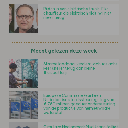
Rijden in een elektrische truck: ‘Elke
chauffeur die elektrisch rijdt, wil niet
meer terug’
Meest gelezen deze week
Slimme laadpaal verdient zich tot acht
keer sneller terug dan kleine
thuisbatterij
Europese Commissie keurt een
Nederlandse staatssteunregeling van
€ 780 miljoen goed ter ondersteuning
van de productie van hernieuwbare
waterstof
Circulaire kledingmerk Mud Jeans failliet