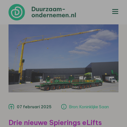
menu
07 februari 2025
Bron: Koninklijke Saan
Drie nieuwe Spierings eLifts