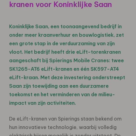
kranen voor Koninklijke Saan
Koninklijke Saan, een toonaangevend bedrijf in
onder meer kraanverhuur en bouwlogistiek, zet
een grote stap in de verduurzaming van zijn
vloot. Het bedrijf heeft drie eLift-torenkranen
aangeschaft bij Spierings Mobile Cranes: twee
SK1265-AT6 eLift-kranen en één SK597-AT4
eLift-kraan. Met deze investering onderstreept
Saan zijn toewijding aan een duurzamere
toekomst en het verminderen van de milieu-
impact van zijn activiteiten.
De eLift-kranen van Spierings staan bekend om
hun innovatieve technologie, waarbij volledig
elektrisch hijsen mogelijk is zonder uitstoot. De