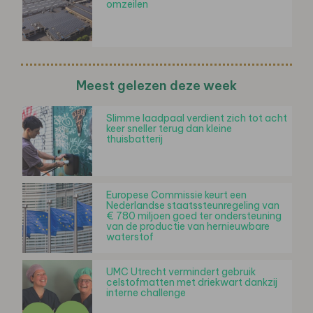
omzeilen
Meest gelezen deze week
Slimme laadpaal verdient zich tot acht
keer sneller terug dan kleine
thuisbatterij
Europese Commissie keurt een
Nederlandse staatssteunregeling van
€ 780 miljoen goed ter ondersteuning
van de productie van hernieuwbare
waterstof
UMC Utrecht vermindert gebruik
celstofmatten met driekwart dankzij
interne challenge