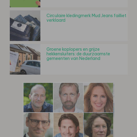
Circulaire kledingmerk Mud Jeans failliet
verklaard
Groene koplopers en grijze
hekkensluiters: de duurzaamste
gemeenten van Nederland