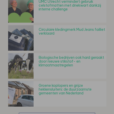
UMC Utrecht vermindert gebruik
celstofmatten met driekwart dankzij
interne challenge
Circulaire kledingmerk Mud Jeans failliet
verklaard
Biologische bedrijven ook hard geraakt
door nieuwe stikstof- en
klimaatmaatregelen
Groene koplopers en grijze
hekkensluiters: de duurzaamste
gemeenten van Nederland