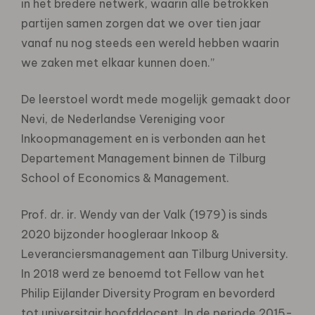
in het bredere netwerk, waarin alle betrokken
partijen samen zorgen dat we over tien jaar
vanaf nu nog steeds een wereld hebben waarin
we zaken met elkaar kunnen doen.”
De leerstoel wordt mede mogelijk gemaakt door
Nevi, de Nederlandse Vereniging voor
Inkoopmanagement en is verbonden aan het
Departement Management binnen de Tilburg
School of Economics & Management.
Prof. dr. ir. Wendy van der Valk (1979) is sinds
2020 bijzonder hoogleraar Inkoop &
Leveranciersmanagement aan Tilburg University.
In 2018 werd ze benoemd tot Fellow van het
Philip Eijlander Diversity Program en bevorderd
tot universitair hoofddocent. In de periode 2015-