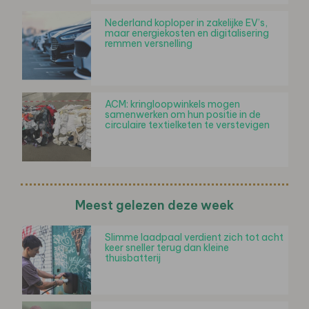
Nederland koploper in zakelijke EV’s,
maar energiekosten en digitalisering
remmen versnelling
ACM: kringloopwinkels mogen
samenwerken om hun positie in de
circulaire textielketen te verstevigen
Meest gelezen deze week
Slimme laadpaal verdient zich tot acht
keer sneller terug dan kleine
thuisbatterij