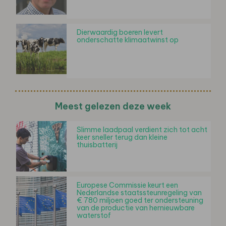
Dierwaardig boeren levert
onderschatte klimaatwinst op
Meest gelezen deze week
Slimme laadpaal verdient zich tot acht
keer sneller terug dan kleine
thuisbatterij
Europese Commissie keurt een
Nederlandse staatssteunregeling van
€ 780 miljoen goed ter ondersteuning
van de productie van hernieuwbare
waterstof