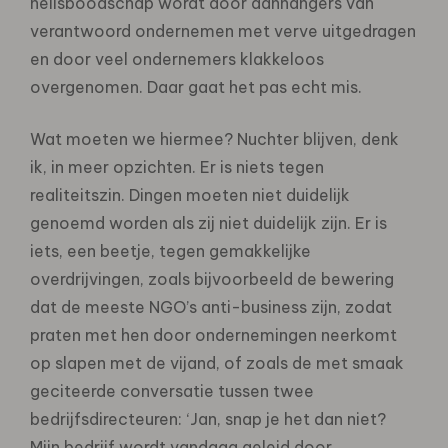
heilsboodschap wordt door aanhangers van
verantwoord ondernemen met verve uitgedragen
en door veel ondernemers klakkeloos
overgenomen. Daar gaat het pas echt mis.
Wat moeten we hiermee? Nuchter blijven, denk
ik, in meer opzichten. Er is niets tegen
realiteitszin. Dingen moeten niet duidelijk
genoemd worden als zij niet duidelijk zijn. Er is
iets, een beetje, tegen gemakkelijke
overdrijvingen, zoals bijvoorbeeld de bewering
dat de meeste NGO’s anti-business zijn, zodat
praten met hen door ondernemingen neerkomt
op slapen met de vijand, of zoals de met smaak
geciteerde conversatie tussen twee
bedrijfsdirecteuren: ‘Jan, snap je het dan niet?
Mijn bedrijf wordt vandaag geleid door