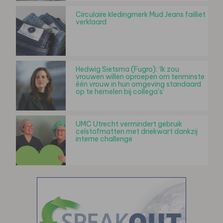
Circulaire kledingmerk Mud Jeans failliet
verklaard
Hedwig Sietsma (Fugro): ‘Ik zou
vrouwen willen oproepen om tenminste
één vrouw in hun omgeving standaard
op te hemelen bij collega’s’
UMC Utrecht vermindert gebruik
celstofmatten met driekwart dankzij
interne challenge