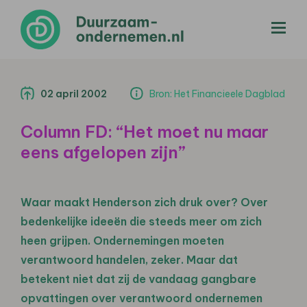
menu
02 april 2002
Bron: Het Financieele Dagblad
Column FD: “Het moet nu maar
eens afgelopen zijn”
Waar maakt Henderson zich druk over? Over
bedenkelijke ideeën die steeds meer om zich
heen grijpen. Ondernemingen moeten
verantwoord handelen, zeker. Maar dat
betekent niet dat zij de vandaag gangbare
opvattingen over verantwoord ondernemen