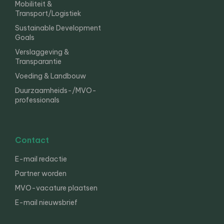
Mobiliteit &
Transport/Logistiek
Sustainable Development
Goals
Verslaggeving &
Transparantie
Voeding & Landbouw
Duurzaamheids-/MVO-
professionals
Contact
E-mail redactie
Partner worden
MVO-vacature plaatsen
E-mail nieuwsbrief
English