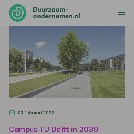
menu
03 februari 2022
Campus TU Delft in 2030