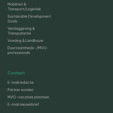
Mobiliteit &
Transport/Logistiek
Sustainable Development
Goals
Verslaggeving &
Transparantie
Voeding & Landbouw
Duurzaamheids-/MVO-
professionals
Contact
E-mail redactie
Partner worden
MVO-vacature plaatsen
E-mail nieuwsbrief
English