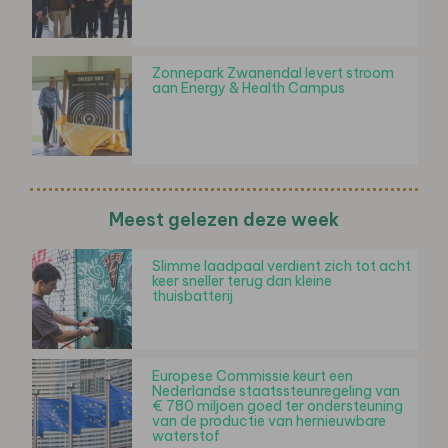
Zonnepark Zwanendal levert stroom
aan Energy & Health Campus
Meest gelezen deze week
Slimme laadpaal verdient zich tot acht
keer sneller terug dan kleine
thuisbatterij
Europese Commissie keurt een
Nederlandse staatssteunregeling van
€ 780 miljoen goed ter ondersteuning
van de productie van hernieuwbare
waterstof