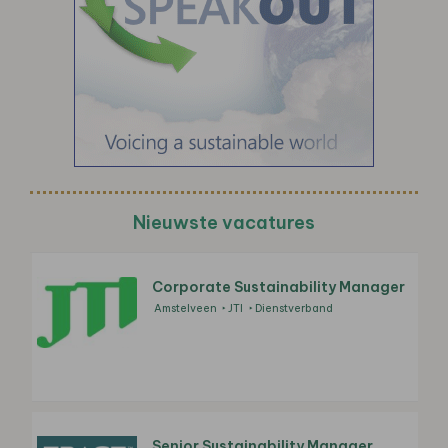
Nieuwste vacatures
Corporate Sustainability Manager
Amstelveen
JTI
Dienstverband
Senior Sustainability Manager