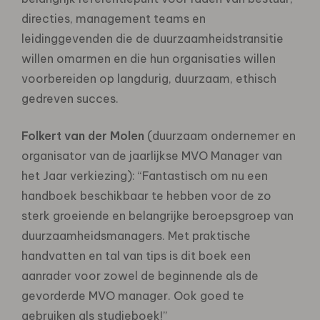
directies, management teams en
leidinggevenden die de duurzaamheidstransitie
willen omarmen en die hun organisaties willen
voorbereiden op langdurig, duurzaam, ethisch
gedreven succes.
Folkert van der Molen
(duurzaam ondernemer en
organisator van de jaarlijkse MVO Manager van
het Jaar verkiezing): “Fantastisch om nu een
handboek beschikbaar te hebben voor de zo
sterk groeiende en belangrijke beroepsgroep van
duurzaamheidsmanagers. Met praktische
handvatten en tal van tips is dit boek een
aanrader voor zowel de beginnende als de
gevorderde MVO manager. Ook goed te
gebruiken als studieboek!”