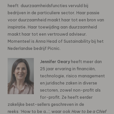
heeft duurzaamheidsfuncties vervuld bij
bedrijven in de particuliere sector. Haar passie
voor duurzaamheid maakt haar tot een bron van
inspiratie. Haar toewijding aan duurzaamheid
maakt haar tot een vertrouwd adviseur.
Momenteel is Anna Head of Sustainability bij het
Nederlandse bedrijf Picnic.
Jennifer Geary
heeft meer dan
25 jaar ervaring in financiën,
technologie, risico management
en juridische zaken in diverse
sectoren, zowel non-profit als
for-profit. Ze heeft eerder
zakelijke best-sellers geschreven in de
reeks ‘How to be a…’, waar ook
How to be a Chief