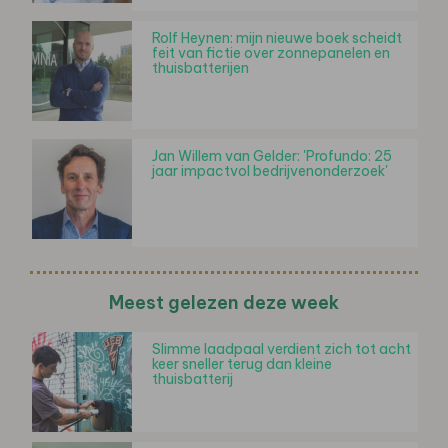
Rolf Heynen: mijn nieuwe boek scheidt
feit van fictie over zonnepanelen en
thuisbatterijen
Jan Willem van Gelder: 'Profundo: 25
jaar impactvol bedrijvenonderzoek'
Meest gelezen deze week
Slimme laadpaal verdient zich tot acht
keer sneller terug dan kleine
thuisbatterij