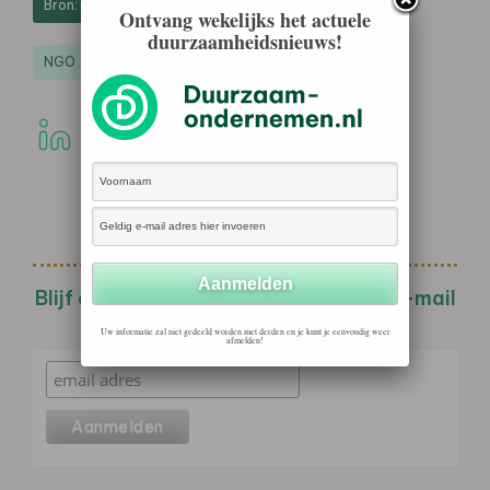
Bron: Platform Biologica
Ontvang wekelijks het actuele
duurzaamheidsnieuws!
NGO
Blijf op de hoogte met de wekelijkse e-mail
nieuwsbrief!
Uw informatie zal niet gedeeld worden met derden en je kunt je eenvoudig weer
afmelden!