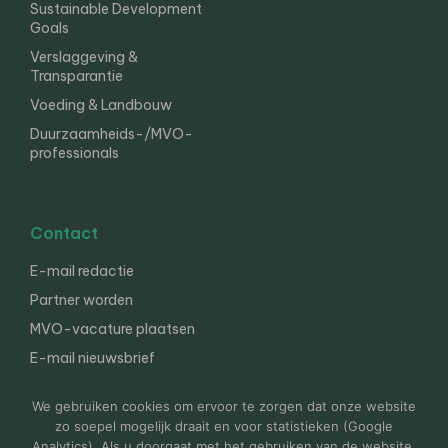
Sustainable Development
Goals
Verslaggeving &
Transparantie
Voeding & Landbouw
Duurzaamheids-/MVO-
professionals
Contact
E-mail redactie
Partner worden
MVO-vacature plaatsen
E-mail nieuwsbrief
English
We gebruiken cookies om ervoor te zorgen dat onze website
zo soepel mogelijk draait en voor statistieken (Google
Analytics). Als u doorgaat met het gebruiken van de website,