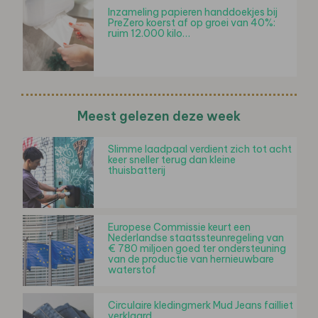
Inzameling papieren handdoekjes bij
PreZero koerst af op groei van 40%:
ruim 12.000 kilo…
Meest gelezen deze week
Slimme laadpaal verdient zich tot acht
keer sneller terug dan kleine
thuisbatterij
Europese Commissie keurt een
Nederlandse staatssteunregeling van
€ 780 miljoen goed ter ondersteuning
van de productie van hernieuwbare
waterstof
Circulaire kledingmerk Mud Jeans failliet
verklaard