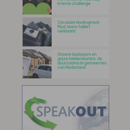
interne challenge
Circulaire kledingmerk
Mud Jeans failliet
verklaard
Groene koplopers en
grijze hekkensluiters: de
duurzaamste gemeenten
van Nederland