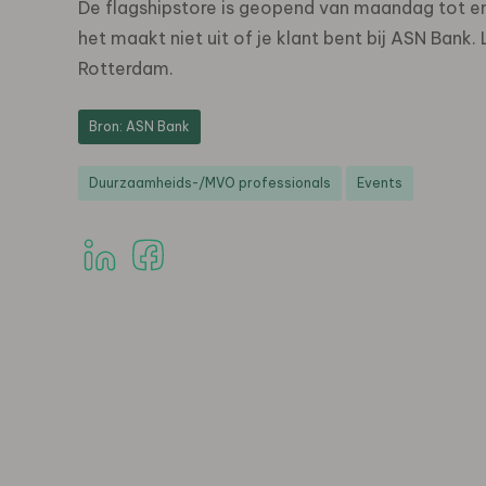
De flagshipstore is geopend van maandag tot en 
het maakt niet uit of je klant bent bij ASN Bank.
Rotterdam.
Bron: ASN Bank
Duurzaamheids-/MVO professionals
Events