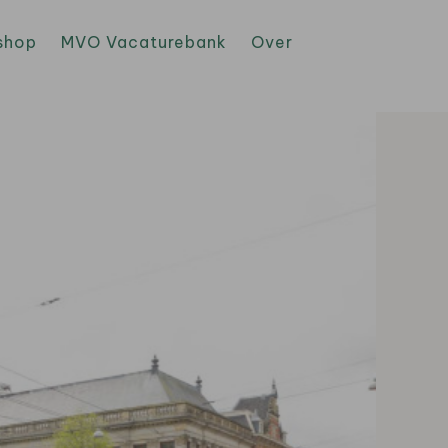
shop
MVO Vacaturebank
Over