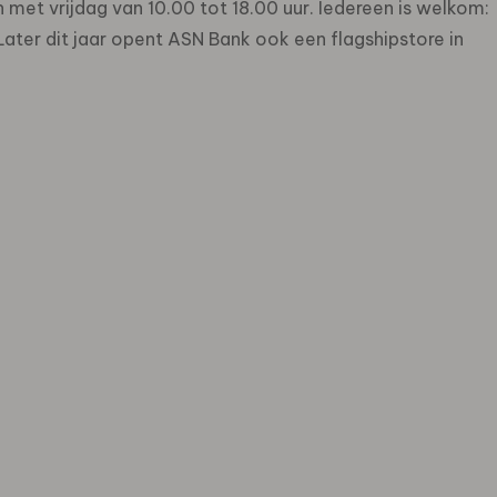
met vrijdag van 10.00 tot 18.00 uur. Iedereen is welkom:
 Later dit jaar opent ASN Bank ook een flagshipstore in