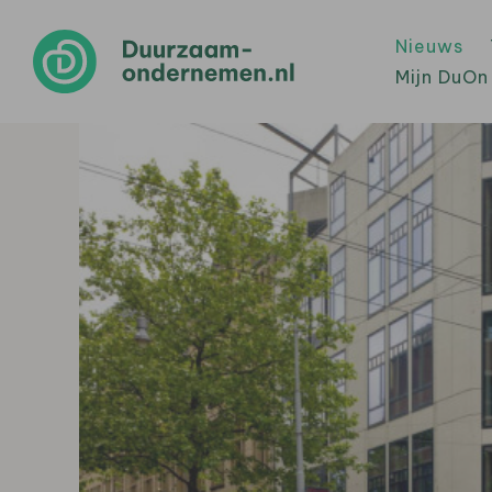
Nieuws
Mijn DuOn