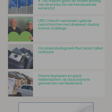
€ 780 miljoen goed ter ondersteuning
van de productie van hernieuwbare
waterstof
UMC Utrecht vermindert gebruik
celstofmatten met driekwart dankzij
interne challenge
Circulaire kledingmerk Mud Jeans failliet
verklaard
Groene koplopers en grijze
hekkensluiters: de duurzaamste
gemeenten van Nederland