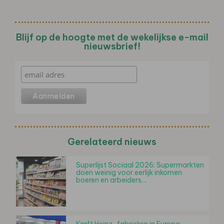
Blijf op de hoogte met de wekelijkse e-mail
nieuwsbrief!
Gerelateerd nieuws
Superlijst Sociaal 2026: Supermarkten
doen weinig voor eerlijk inkomen
boeren en arbeiders…
Kraft Heinz-fabrieken in Europa