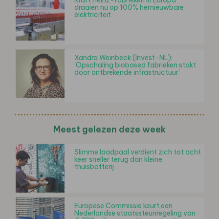
draaien nu op 100% hernieuwbare
elektriciteit
Xandra Weinbeck (Invest-NL):
'Opschaling biobased fabrieken stokt
door ontbrekende infrastructuur'
Meest gelezen deze week
Slimme laadpaal verdient zich tot acht
keer sneller terug dan kleine
thuisbatterij
Europese Commissie keurt een
Nederlandse staatssteunregeling van