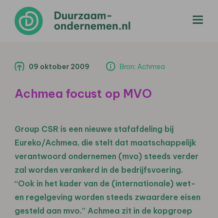
menu
09 oktober 2009
Bron: Achmea
Achmea focust op MVO
Group CSR is een nieuwe stafafdeling bij
Eureko/Achmea, die stelt dat maatschappelijk
verantwoord ondernemen (mvo) steeds verder
zal worden verankerd in de bedrijfsvoering.
“Ook in het kader van de (internationale) wet-
en regelgeving worden steeds zwaardere eisen
gesteld aan mvo.” Achmea zit in de kopgroep