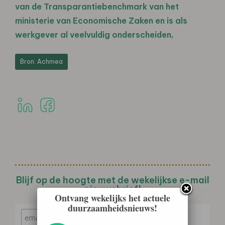
van de Transparantiebenchmark van het
ministerie van Economische Zaken en is als
werkgever al veelvuldig onderscheiden,
Bron: Achmea
Blijf op de hoogte met de wekelijkse e-mail
nieuwsbrief!
Ontvang wekelijks het actuele
duurzaamheidsnieuws!