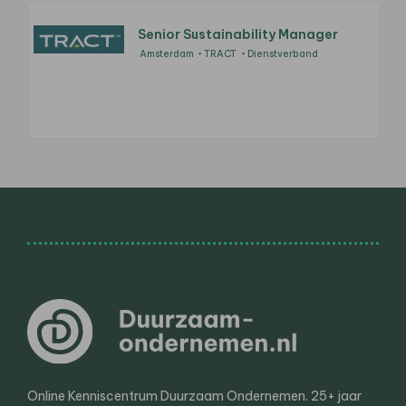
Senior Sustainability Manager
Amsterdam
TRACT
Dienstverband
Online Kenniscentrum Duurzaam Ondernemen. 25+ jaar