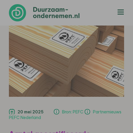
menu
20 mei 2025
Bron: PEFC
Partnernieuws
PEFC Nederland