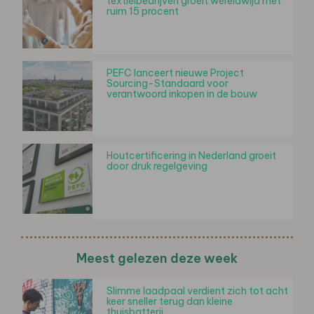
textielbedrijven groeit wereldwijd met
ruim 15 procent
PEFC lanceert nieuwe Project
Sourcing-Standaard voor
verantwoord inkopen in de bouw
Houtcertificering in Nederland groeit
door druk regelgeving
Meest gelezen deze week
Slimme laadpaal verdient zich tot acht
keer sneller terug dan kleine
thuisbatterij