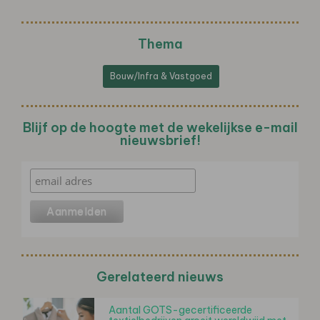
Thema
Bouw/Infra & Vastgoed
Blijf op de hoogte met de wekelijkse e-mail
nieuwsbrief!
Gerelateerd nieuws
Aantal GOTS-gecertificeerde