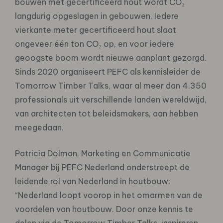
bouwen met gecertificeerd hout wordt CO₂
langdurig opgeslagen in gebouwen. Iedere
vierkante meter gecertificeerd hout slaat
ongeveer één ton CO₂ op, en voor iedere
geoogste boom wordt nieuwe aanplant gezorgd.
Sinds 2020 organiseert PEFC als kennisleider de
Tomorrow Timber Talks, waar al meer dan 4.350
professionals uit verschillende landen wereldwijd,
van architecten tot beleidsmakers, aan hebben
meegedaan.
Patricia Dolman, Marketing en Communicatie
Manager bij PEFC Nederland onderstreept de
leidende rol van Nederland in houtbouw:
“Nederland loopt voorop in het omarmen van de
voordelen van houtbouw. Door onze kennis te
delen via de Tomorrow Timber Talks, inspireren