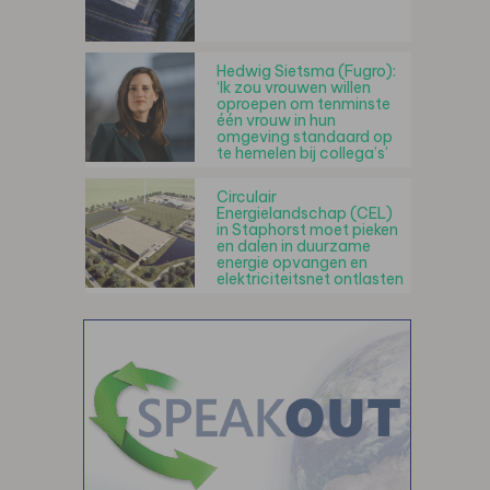
Hedwig Sietsma (Fugro):
‘Ik zou vrouwen willen
oproepen om tenminste
één vrouw in hun
omgeving standaard op
te hemelen bij collega’s’
Circulair
Energielandschap (CEL)
in Staphorst moet pieken
en dalen in duurzame
energie opvangen en
elektriciteitsnet ontlasten