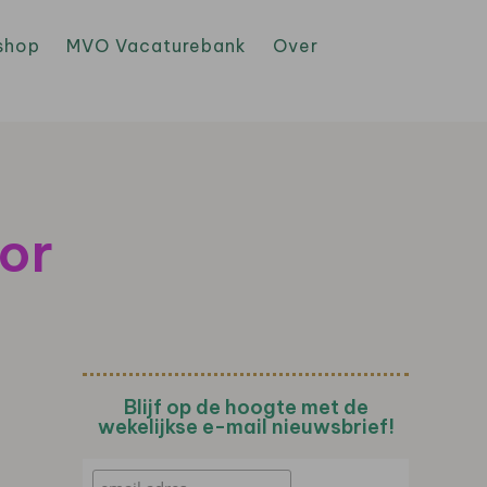
shop
MVO Vacaturebank
Over
or
Blijf op de hoogte met de
wekelijkse e-mail nieuwsbrief!