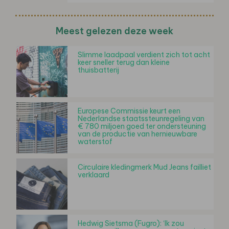
Meest gelezen deze week
Slimme laadpaal verdient zich tot acht
keer sneller terug dan kleine
thuisbatterij
Europese Commissie keurt een
Nederlandse staatssteunregeling van
€ 780 miljoen goed ter ondersteuning
van de productie van hernieuwbare
waterstof
Circulaire kledingmerk Mud Jeans failliet
verklaard
Hedwig Sietsma (Fugro): ‘Ik zou