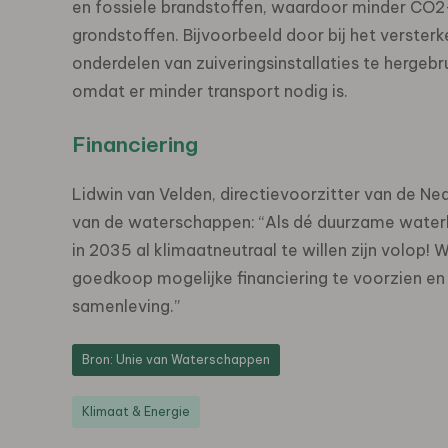
en fossiele brandstoffen, waardoor minder CO2-u
grondstoffen. Bijvoorbeeld door bij het versterk
onderdelen van zuiveringsinstallaties te hergebr
omdat er minder transport nodig is.
Financiering
Lidwin van Velden, directievoorzitter van de N
van de waterschappen: “Als dé duurzame water
in 2035 al klimaatneutraal te willen zijn volop
goedkoop mogelijke financiering te voorzien e
samenleving.”
Bron: Unie van Waterschappen
Klimaat & Energie