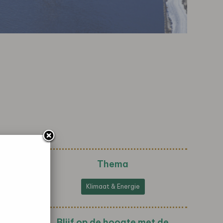
Thema
Klimaat & Energie
Blijf op de hoogte met de