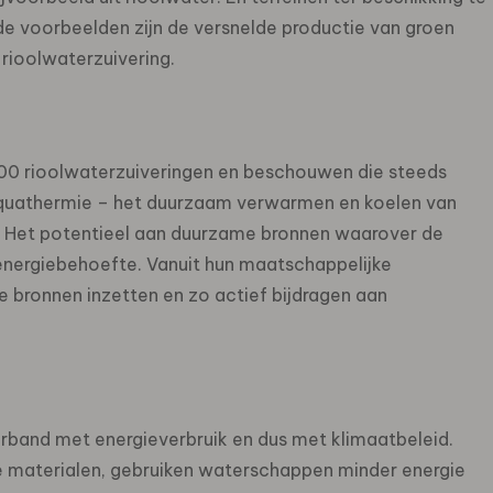
e voorbeelden zijn de versnelde productie van groen
rioolwaterzuivering.
0 rioolwaterzuiveringen en beschouwen die steeds
aquathermie – het duurzaam verwarmen en koelen van
. Het potentieel aan duurzame bronnen waarover de
energiebehoefte. Vanuit hun maatschappelijke
 bronnen inzetten en zo actief bijdragen aan
rband met energieverbruik en dus met klimaatbeleid.
e materialen, gebruiken waterschappen minder energie