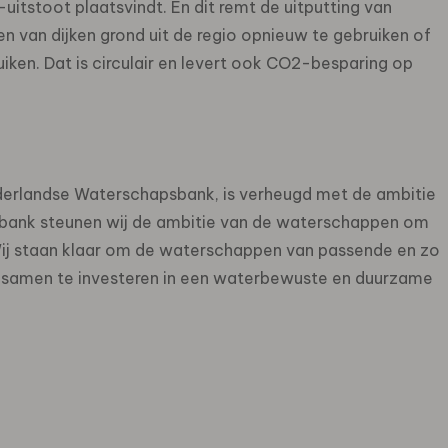
itstoot plaatsvindt. En dit remt de uitputting van
en van dijken grond uit de regio opnieuw te gebruiken of
uiken. Dat is circulair en levert ook CO2-besparing op
ederlandse Waterschapsbank, is verheugd met de ambitie
bank steunen wij de ambitie van de waterschappen om
! Wij staan klaar om de waterschappen van passende en zo
n samen te investeren in een waterbewuste en duurzame