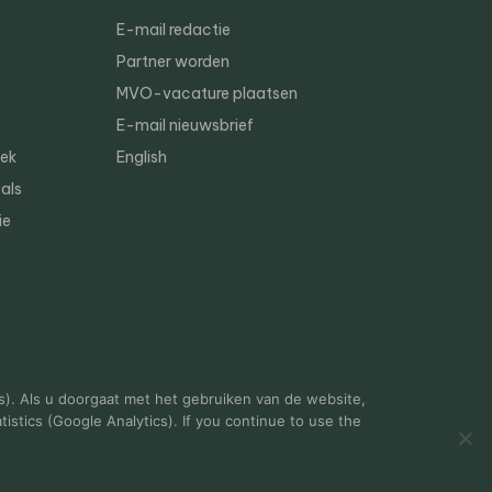
E-mail redactie
Partner worden
MVO-vacature plaatsen
E-mail nieuwsbrief
iek
English
als
ie
s). Als u doorgaat met het gebruiken van de website,
istics (Google Analytics). If you continue to use the