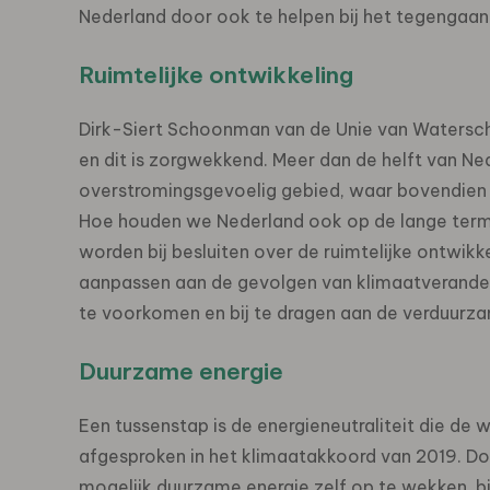
Nederland door ook te helpen bij het tegengaan
Ruimtelijke ontwikkeling
Dirk-Siert Schoonman van de Unie van Waterscha
en dit is zorgwekkend. Meer dan de helft van Ne
overstromingsgevoelig gebied, waar bovendien 
Hoe houden we Nederland ook op de lange termij
worden bij besluiten over de ruimtelijke ontwik
aanpassen aan de gevolgen van klimaatveranderi
te voorkomen en bij te dragen aan de verduurzam
Duurzame energie
Een tussenstap is de energieneutraliteit die de
afgesproken in het klimaatakkoord van 2019. Doo
mogelijk duurzame energie zelf op te wekken, bij