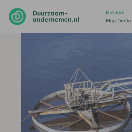
Nieuws
Mijn DuOn