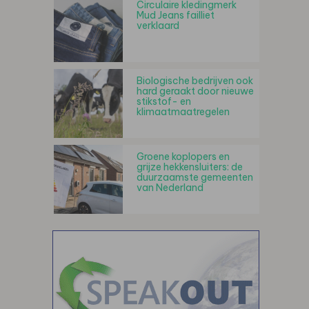
Circulaire kledingmerk
Mud Jeans failliet
verklaard
Biologische bedrijven ook
hard geraakt door nieuwe
stikstof- en
klimaatmaatregelen
Groene koplopers en
grijze hekkensluiters: de
duurzaamste gemeenten
van Nederland