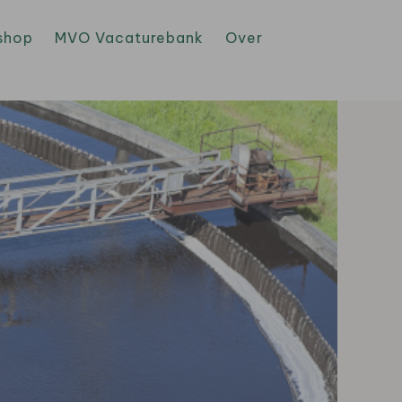
shop
MVO Vacaturebank
Over