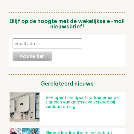
Blijf op de hoogte met de wekelijkse e-mail
nieuwsbrief!
Gerelateerd nieuws
VEH opent meldpunt na toenemende
signalen van agressieve verkoop bij
verduurzaming
Slimme laadpaal verdient zich tot