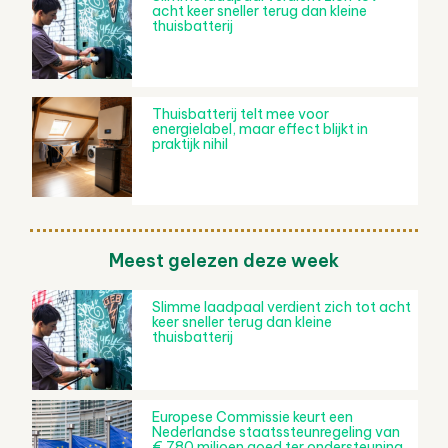
acht keer sneller terug dan kleine
thuisbatterij
Thuisbatterij telt mee voor
energielabel, maar effect blijkt in
praktijk nihil
Meest gelezen deze week
Slimme laadpaal verdient zich tot acht
keer sneller terug dan kleine
thuisbatterij
Europese Commissie keurt een
Nederlandse staatssteunregeling van
€ 780 miljoen goed ter ondersteuning