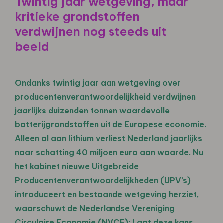
Twintig jaar wetgeving, maar
kritieke grondstoffen
verdwijnen nog steeds uit
beeld
Ondanks twintig jaar aan wetgeving over
producentenverantwoordelijkheid verdwijnen
jaarlijks duizenden tonnen waardevolle
batterijgrondstoffen uit de Europese economie.
Alleen al aan lithium verliest Nederland jaarlijks
naar schatting 40 miljoen euro aan waarde. Nu
het kabinet nieuwe Uitgebreide
Producentenverantwoordelijkheden (UPV’s)
introduceert en bestaande wetgeving herziet,
waarschuwt de Nederlandse Vereniging
Circulaire Economie (NVCE): Laat deze kans