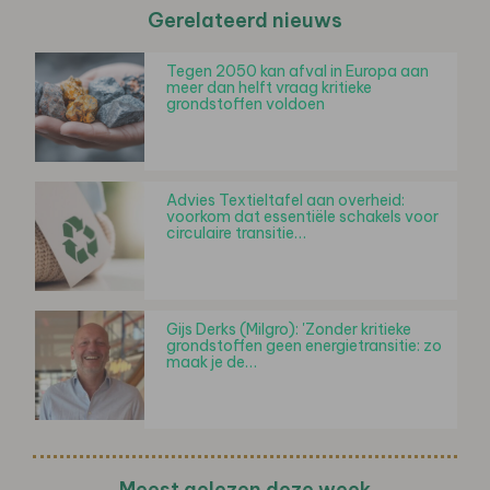
Gerelateerd nieuws
Tegen 2050 kan afval in Europa aan
meer dan helft vraag kritieke
grondstoffen voldoen
Advies Textieltafel aan overheid:
voorkom dat essentiële schakels voor
circulaire transitie…
Gijs Derks (Milgro): 'Zonder kritieke
grondstoffen geen energietransitie: zo
maak je de…
Meest gelezen deze week