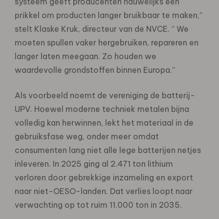
systeem geeft producenten nauwelijks een
prikkel om producten langer bruikbaar te maken,”
stelt Klaske Kruk, directeur van de NVCE. ” We
moeten spullen vaker hergebruiken, repareren en
langer laten meegaan. Zo houden we
waardevolle grondstoffen binnen Europa.”
Als voorbeeld noemt de vereniging de batterij-
UPV. Hoewel moderne techniek metalen bijna
volledig kan herwinnen, lekt het materiaal in de
gebruiksfase weg, onder meer omdat
consumenten lang niet alle lege batterijen netjes
inleveren. In 2025 ging al 2.471 ton lithium
verloren door gebrekkige inzameling en export
naar niet-OESO-landen. Dat verlies loopt naar
verwachting op tot ruim 11.000 ton in 2035.