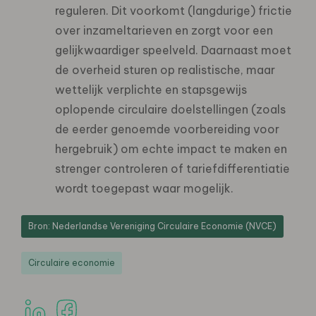
reguleren. Dit voorkomt (langdurige) frictie
over inzameltarieven en zorgt voor een
gelijkwaardiger speelveld. Daarnaast moet
de overheid sturen op realistische, maar
wettelijk verplichte en stapsgewijs
oplopende circulaire doelstellingen (zoals
de eerder genoemde voorbereiding voor
hergebruik) om echte impact te maken en
strenger controleren of tariefdifferentiatie
wordt toegepast waar mogelijk.
Bron: Nederlandse Vereniging Circulaire Economie (NVCE)
Circulaire economie