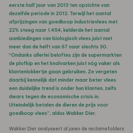
eerste half jaar van 2013 ten opzichte van
dezelfde periode in 2012. Terwijl het aantal
afprijzingen van goedkoop industrievlees met
22% steeg naar 1.454, kelderde het aantal
aanbiedingen van biologisch vlees juist met
meer dan de helft van 67 naar slechts 30.
“Ondanks allerlei beloftes zijn de supermarkten
de plofkip en het knalvarken juist nóg vaker als
klantenlokkertje gaan gebruiken. Ze vergeten
daarbij kennelijk dat minder maar beter vlees
een duidelijke trend is onder hun klanten, zelfs
dwars tegen de economische crisis in.
Uiteindelijk betalen de dieren de prijs voor
goedkoop vlees”, aldus Wakker Dier.
Wakker Dier analyseert al jaren de reclamefolders