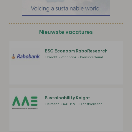
Nieuwste vacatures
ESG Econoom RaboResearch
Utrecht
Rabobank
Dienstverband
Sustainability Knight
Helmond
AAE B.V.
Dienstverband