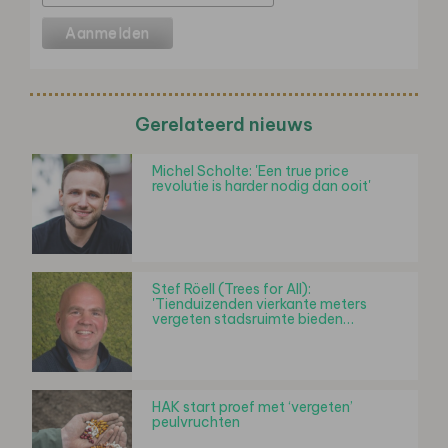
Gerelateerd nieuws
Michel Scholte: 'Een true price
revolutie is harder nodig dan ooit'
Stef Röell (Trees for All):
'Tienduizenden vierkante meters
vergeten stadsruimte bieden…
HAK start proef met ‘vergeten’
peulvruchten