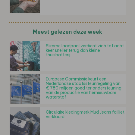
Meest gelezen deze week
Slimme laadpaal verdient zich tot acht
keer sneller terug dan kleine
thuisbatterij
Europese Commissie keurt een
Nederlandse staatssteunregeling van
€ 780 miljoen goed ter ondersteuning
van de productie van hernieuwbare
waterstof
Circulaire kledingmerk Mud Jeans failliet
verklaard