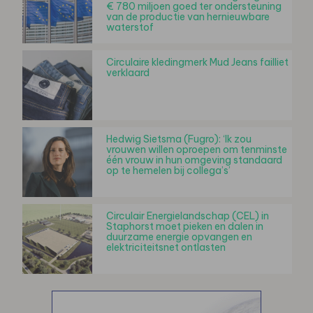
€ 780 miljoen goed ter ondersteuning
van de productie van hernieuwbare
waterstof
Circulaire kledingmerk Mud Jeans failliet
verklaard
Hedwig Sietsma (Fugro): ‘Ik zou
vrouwen willen oproepen om tenminste
één vrouw in hun omgeving standaard
op te hemelen bij collega’s’
Circulair Energielandschap (CEL) in
Staphorst moet pieken en dalen in
duurzame energie opvangen en
elektriciteitsnet ontlasten