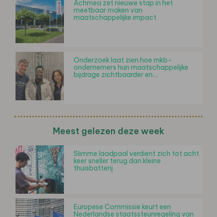
Achmea zet nieuwe stap in het
meetbaar maken van
maatschappelijke impact
Onderzoek laat zien hoe mkb-
ondernemers hun maatschappelijke
bijdrage zichtbaarder en…
Meest gelezen deze week
Slimme laadpaal verdient zich tot acht
keer sneller terug dan kleine
thuisbatterij
Europese Commissie keurt een
Nederlandse staatssteunregeling van