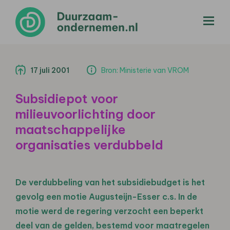
menu
17 juli 2001
Bron: Ministerie van VROM
Subsidiepot voor
milieuvoorlichting door
maatschappelijke
organisaties verdubbeld
De verdubbeling van het subsidiebudget is het
gevolg een motie Augusteijn-Esser c.s. In de
motie werd de regering verzocht een beperkt
deel van de gelden, bestemd voor maatregelen