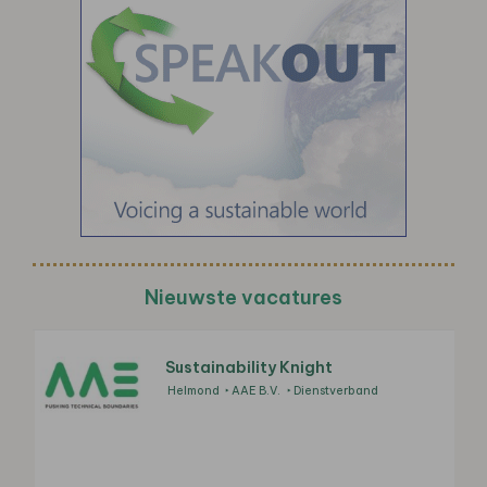
Nieuwste vacatures
Sustainability Knight
Helmond
AAE B.V.
Dienstverband