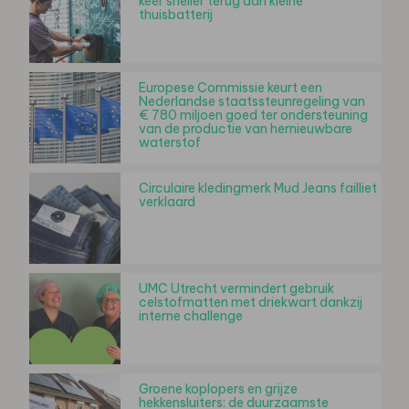
keer sneller terug dan kleine
thuisbatterij
Europese Commissie keurt een
Nederlandse staatssteunregeling van
€ 780 miljoen goed ter ondersteuning
van de productie van hernieuwbare
waterstof
Circulaire kledingmerk Mud Jeans failliet
verklaard
UMC Utrecht vermindert gebruik
celstofmatten met driekwart dankzij
interne challenge
Groene koplopers en grijze
hekkensluiters: de duurzaamste