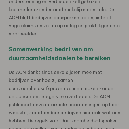
ondersteuning en verbieden zelfgekozen
keurmerken zonder onafhankelijke controle. De
ACM blijft bedrijven aanspreken op onjuiste of
vage claims en zet in op uitleg en praktijkgerichte
voorbeelden.
Samenwerking bedrijven om
duurzaamheidsdoelen te bereiken
De ACM denkt sinds enkele jaren mee met
bedrijven over hoe zij samen
duurzaamheidsafspraken kunnen maken zonder
de concurrentieregels te overtreden. De ACM
publiceert deze informele beoordelingen op haar
website, zodat andere bedrijven hier ook wat aan
hebben. De regels voor duurzaamheidsafspraken
geven aan welke ruimte bedrijven hebben, maar