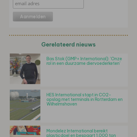
Gerelateerd nieuws
Bas Stok (GMP+ International): 'Onze
rol in een duurzame diervoederketen'
HES International stapt in CO2-
opslag met terminals in Rotterdam en
Wilhelmshaven
Mondelez International bereikt
plasticdoel en bespaart 1.000 ton