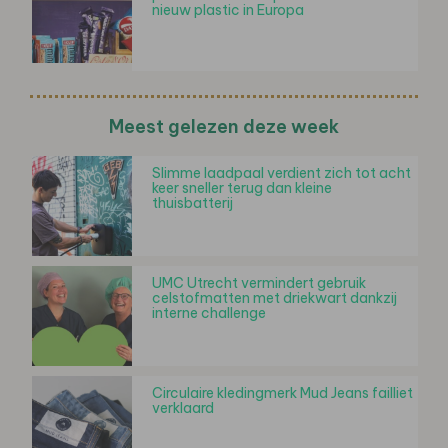
nieuw plastic in Europa
Meest gelezen deze week
Slimme laadpaal verdient zich tot acht
keer sneller terug dan kleine
thuisbatterij
UMC Utrecht vermindert gebruik
celstofmatten met driekwart dankzij
interne challenge
Circulaire kledingmerk Mud Jeans failliet
verklaard