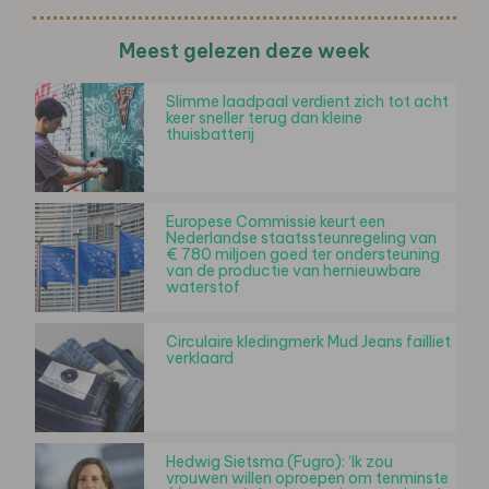
Meest gelezen deze week
Slimme laadpaal verdient zich tot acht
keer sneller terug dan kleine
thuisbatterij
Europese Commissie keurt een
Nederlandse staatssteunregeling van
€ 780 miljoen goed ter ondersteuning
van de productie van hernieuwbare
waterstof
Circulaire kledingmerk Mud Jeans failliet
verklaard
Hedwig Sietsma (Fugro): ‘Ik zou
vrouwen willen oproepen om tenminste