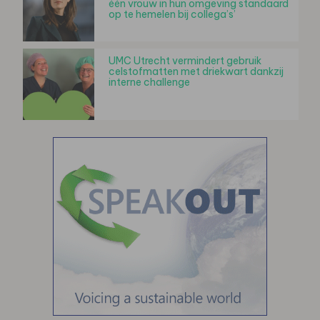
één vrouw in hun omgeving standaard
op te hemelen bij collega’s’
UMC Utrecht vermindert gebruik
celstofmatten met driekwart dankzij
interne challenge