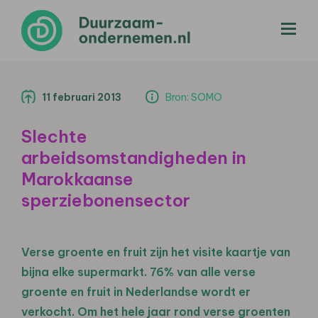
menu
11 februari 2013
Bron: SOMO
Slechte
arbeidsomstandigheden in
Marokkaanse
sperziebonensector
Verse groente en fruit zijn het visite kaartje van
bijna elke supermarkt. 76% van alle verse
groente en fruit in Nederlandse wordt er
verkocht. Om het hele jaar rond verse groenten