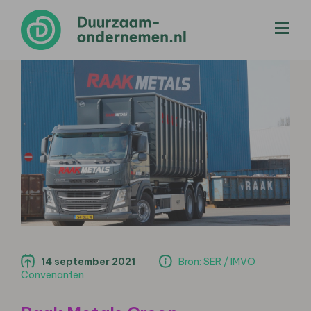
menu
14 september 2021
Bron: SER / IMVO
Convenanten