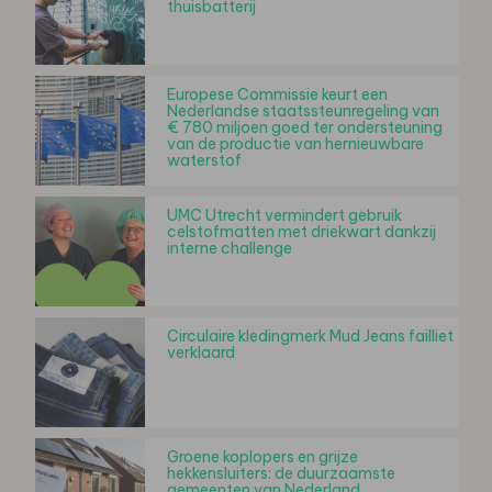
thuisbatterij
Europese Commissie keurt een
Nederlandse staatssteunregeling van
€ 780 miljoen goed ter ondersteuning
van de productie van hernieuwbare
waterstof
UMC Utrecht vermindert gebruik
celstofmatten met driekwart dankzij
interne challenge
Circulaire kledingmerk Mud Jeans failliet
verklaard
Groene koplopers en grijze
hekkensluiters: de duurzaamste
gemeenten van Nederland