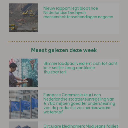
Nieuw rapport legt bloot hoe
Nederlandse bedrijven
mensenrechtenschendingen negeren
Meest gelezen deze week
Slimme laadpaal verdient zich tot acht
keer sneller terug dan kleine
thuisbatterij
Europese Commissie keurt een
Nederlandse staatssteunregeling van
€ 780 miljoen goed ter ondersteuning
van de productie van hernieuwbare
waterstof
Circulaire kledingmerk Mud Jeans failliet