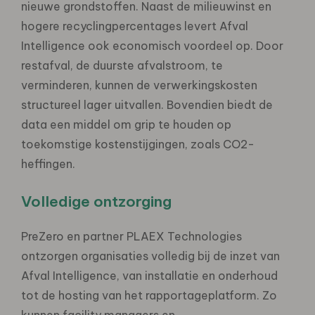
nieuwe grondstoffen. Naast de milieuwinst en
hogere recyclingpercentages levert Afval
Intelligence ook economisch voordeel op. Door
restafval, de duurste afvalstroom, te
verminderen, kunnen de verwerkingskosten
structureel lager uitvallen. Bovendien biedt de
data een middel om grip te houden op
toekomstige kostenstijgingen, zoals CO2-
heffingen.
Volledige ontzorging
PreZero en partner PLAEX Technologies
ontzorgen organisaties volledig bij de inzet van
Afval Intelligence, van installatie en onderhoud
tot de hosting van het rapportageplatform. Zo
kunnen facility managers en