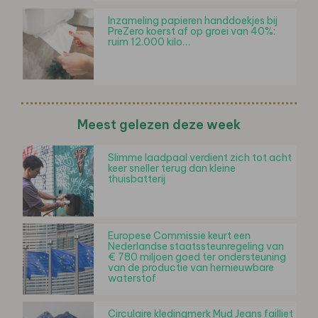
Inzameling papieren handdoekjes bij
PreZero koerst af op groei van 40%:
ruim 12.000 kilo…
Meest gelezen deze week
Slimme laadpaal verdient zich tot acht
keer sneller terug dan kleine
thuisbatterij
Europese Commissie keurt een
Nederlandse staatssteunregeling van
€ 780 miljoen goed ter ondersteuning
van de productie van hernieuwbare
waterstof
Circulaire kledingmerk Mud Jeans failliet