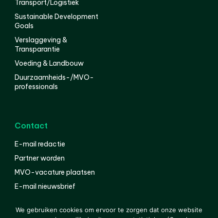
Transport/Logistiek
Sustainable Development
Goals
Verslaggeving &
Transparantie
Voeding & Landbouw
Duurzaamheids-/MVO-
professionals
Contact
E-mail redactie
Partner worden
MVO-vacature plaatsen
E-mail nieuwsbrief
English
We gebruiken cookies om ervoor te zorgen dat onze website