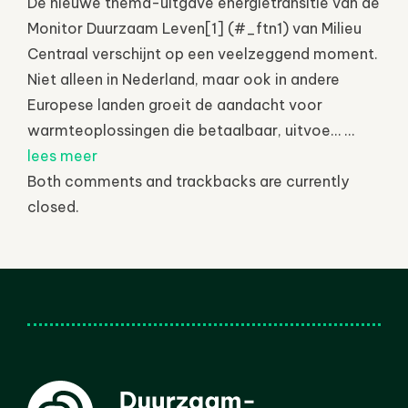
De nieuwe thema-uitgave energietransitie van de
Monitor Duurzaam Leven[1] (#_ftn1) van Milieu
Centraal verschijnt op een veelzeggend moment.
Niet alleen in Nederland, maar ook in andere
Europese landen groeit de aandacht voor
warmteoplossingen die betaalbaar, uitvoe… ...
lees meer
Both comments and trackbacks are currently
closed.