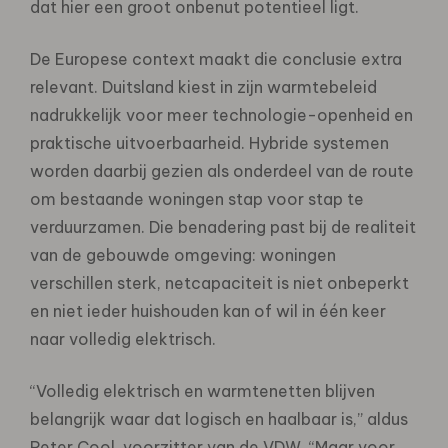
dat hier een groot onbenut potentieel ligt.
De Europese context maakt die conclusie extra
relevant. Duitsland kiest in zijn warmtebeleid
nadrukkelijk voor meer technologie-openheid en
praktische uitvoerbaarheid. Hybride systemen
worden daarbij gezien als onderdeel van de route
om bestaande woningen stap voor stap te
verduurzamen. Die benadering past bij de realiteit
van de gebouwde omgeving: woningen
verschillen sterk, netcapaciteit is niet onbeperkt
en niet ieder huishouden kan of wil in één keer
naar volledig elektrisch.
“Volledig elektrisch en warmtenetten blijven
belangrijk waar dat logisch en haalbaar is,” aldus
Peter Cool, voorzitter van de VDW. “Maar voor