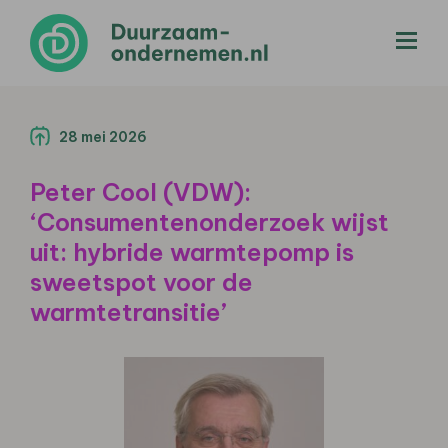
menu
28 mei 2026
Peter Cool (VDW):
‘Consumentenonderzoek wijst
uit: hybride warmtepomp is
sweetspot voor de
warmtetransitie’