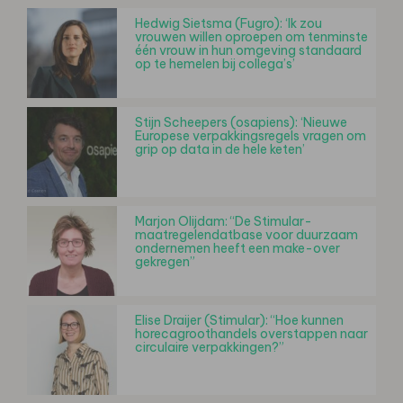
Hedwig Sietsma (Fugro): ‘Ik zou
vrouwen willen oproepen om tenminste
één vrouw in hun omgeving standaard
op te hemelen bij collega’s’
Stijn Scheepers (osapiens): ‘Nieuwe
Europese verpakkingsregels vragen om
grip op data in de hele keten’
Marjon Olijdam: “De Stimular-
maatregelendatbase voor duurzaam
ondernemen heeft een make-over
gekregen”
Elise Draijer (Stimular): “Hoe kunnen
horecagroothandels overstappen naar
circulaire verpakkingen?”