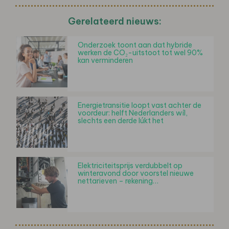
Gerelateerd nieuws:
Onderzoek toont aan dat hybride
werken de CO₂-uitstoot tot wel 90%
kan verminderen
Energietransitie loopt vast achter de
voordeur: helft Nederlanders wíl,
slechts een derde lúkt het
Elektriciteitsprijs verdubbelt op
winteravond door voorstel nieuwe
nettarieven – rekening…