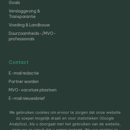
Goals
Verslaggeving &
Transparantie
Voeding & Landbouw
Duurzaamheids-/MVO-
professionals
Contact
E-mail redactie
Partner worden
MVO-vacature plaatsen
E-mail nieuwsbrief
English
We gebruiken cookies om ervoor te zorgen dat onze website
zo soepel mogelijk draait en voor statistieken (Google
Analytics). Als u doorgaat met het gebruiken van de website,
gaan we er vanuit dat u ermee instemt. We use cookies to