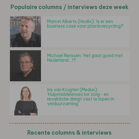
Populaire columns / interviews deze week
Marcel Alberts (Healix): ‘Is er een
business case voor plasticrecycling?’
Michael Renssen: ‘Het gaat goed met
Nederland…!?’
Iris van Krugten (Medux):
‘Hulpmiddelensector zorg- en
revalidatie dreigt vast te lopen in
verduurzaming’
Recente columns & interviews