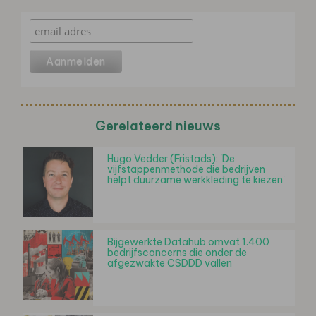
Gerelateerd nieuws
Hugo Vedder (Fristads): 'De
vijfstappenmethode die bedrijven
helpt duurzame werkkleding te kiezen'
Bijgewerkte Datahub omvat 1.400
bedrijfsconcerns die onder de
afgezwakte CSDDD vallen