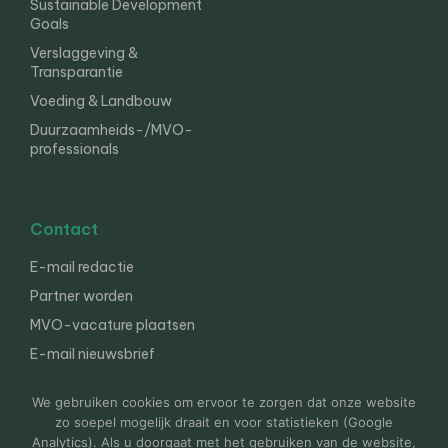
Sustainable Development
Goals
Verslaggeving &
Transparantie
Voeding & Landbouw
Duurzaamheids-/MVO-
professionals
Contact
E-mail redactie
Partner worden
MVO-vacature plaatsen
E-mail nieuwsbrief
English
We gebruiken cookies om ervoor te zorgen dat onze website
zo soepel mogelijk draait en voor statistieken (Google
Analytics). Als u doorgaat met het gebruiken van de website,