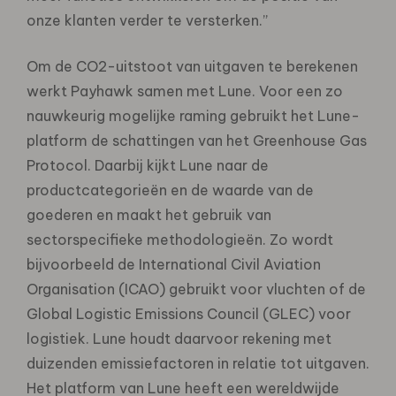
onze klanten verder te versterken.”
Om de CO2-uitstoot van uitgaven te berekenen
werkt Payhawk samen met Lune. Voor een zo
nauwkeurig mogelijke raming gebruikt het Lune-
platform de schattingen van het Greenhouse Gas
Protocol. Daarbij kijkt Lune naar de
productcategorieën en de waarde van de
goederen en maakt het gebruik van
sectorspecifieke methodologieën. Zo wordt
bijvoorbeeld de International Civil Aviation
Organisation (ICAO) gebruikt voor vluchten of de
Global Logistic Emissions Council (GLEC) voor
logistiek. Lune houdt daarvoor rekening met
duizenden emissiefactoren in relatie tot uitgaven.
Het platform van Lune heeft een wereldwijde