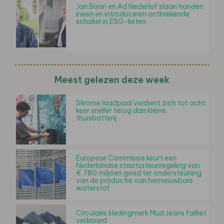
Jan Baan en Ad Nederlof slaan handen
ineen en introduceren ontbrekende
schakel in ESG-keten
Meest gelezen deze week
Slimme laadpaal verdient zich tot acht
keer sneller terug dan kleine
thuisbatterij
Europese Commissie keurt een
Nederlandse staatssteunregeling van
€ 780 miljoen goed ter ondersteuning
van de productie van hernieuwbare
waterstof
Circulaire kledingmerk Mud Jeans failliet
verklaard