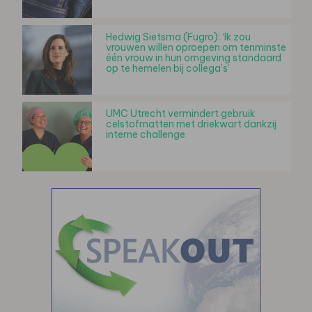
Hedwig Sietsma (Fugro): ‘Ik zou
vrouwen willen oproepen om tenminste
één vrouw in hun omgeving standaard
op te hemelen bij collega’s’
UMC Utrecht vermindert gebruik
celstofmatten met driekwart dankzij
interne challenge