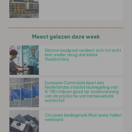
Meest gelezen deze week
Slimme laadpaal verdient zich tot acht
keer sneller terug dan kleine
thuisbatterij
Europese Commissie keurt een
Nederlandse staatssteunregeling van
€ 780 miljoen goed ter ondersteuning
van de productie van hernieuwbare
waterstof
Circulaire kledingmerk Mud Jeans failliet
verklaard