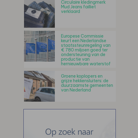
Circulaire kledingmerk
Mud Jeans failliet
verklaard
Europese Commissie
keurt een Nederlandse
staatssteunregeling van
€ 780 miljoen goed ter
ondersteuning van de
productie van
hernieuwbare waterstof
Groene koplopers en
grijze hekkensluiters: de
duurzaamste gemeenten
van Nederland