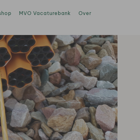
shop
MVO Vacaturebank
Over