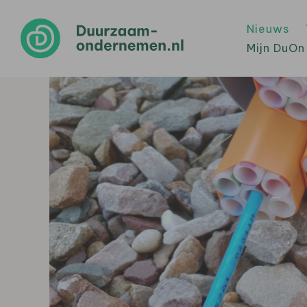
Nieuws
Mijn DuOn