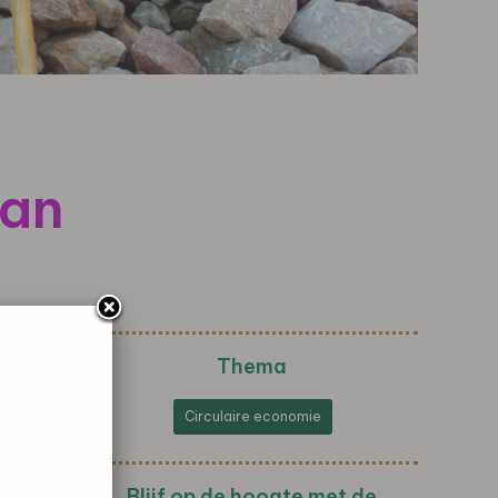
van
Thema
Circulaire economie
Blijf op de hoogte met de