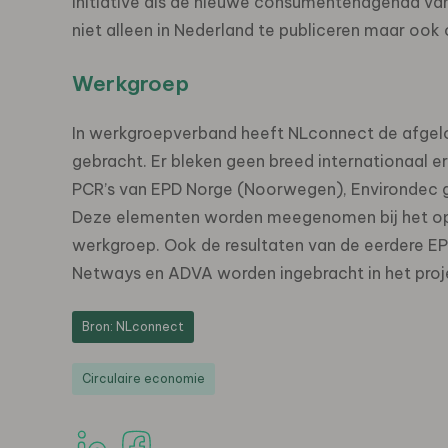
Initiative als de nieuwe consumentenagenda va
niet alleen in Nederland te publiceren maar ook
Werkgroep
In werkgroepverband heeft NLconnect de afgelop
gebracht. Er bleken geen breed internationaal e
PCR’s van EPD Norge (Noorwegen), Environdec g
Deze elementen worden meegenomen bij het ops
werkgroep. Ook de resultaten van de eerdere EP
Netways en ADVA worden ingebracht in het proj
Bron: NLconnect
Circulaire economie