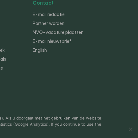
Contact
E-mail redactie
Partner worden
MVO-vacature plaatsen
E-mail nieuwsbrief
iek
English
als
ie
s). Als u doorgaat met het gebruiken van de website,
istics (Google Analytics). If you continue to use the