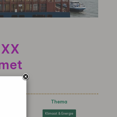
EXX
 met
Thema
Klimaat & Energie