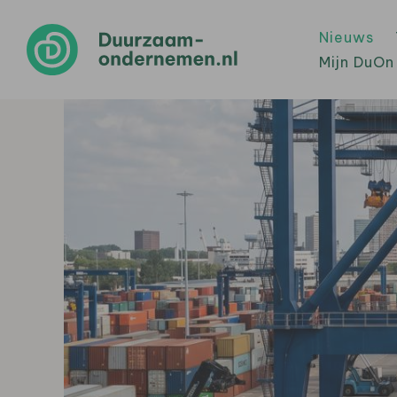
Nieuws
Mijn DuOn