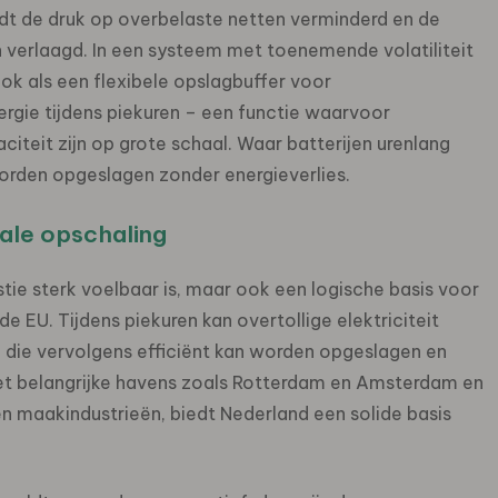
rdt de druk op overbelaste netten verminderd en de
n verlaagd. In een systeem met toenemende volatiliteit
k als een flexibele opslagbuffer voor
rgie tijdens piekuren – een functie waarvoor
citeit zijn op grote schaal. Waar batterijen urenlang
rden opgeslagen zonder energieverlies.
nale opschaling
stie sterk voelbaar is, maar ook een logische basis voor
 EU. Tijdens piekuren kan overtollige elektriciteit
 die vervolgens efficiënt kan worden opgeslagen en
met belangrijke havens zoals Rotterdam en Amsterdam en
n maakindustrieën, biedt Nederland een solide basis