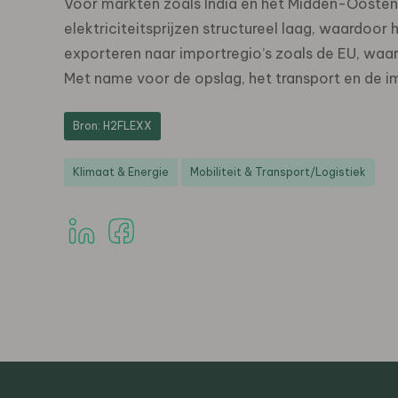
Voor markten zoals India en het Midden-Oosten 
elektriciteitsprijzen structureel laag, waardoor
exporteren naar importregio’s zoals de EU, waa
Met name voor de opslag, het transport en de i
Bron: H2FLEXX
Klimaat & Energie
Mobiliteit & Transport/Logistiek