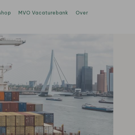
shop
MVO Vacaturebank
Over