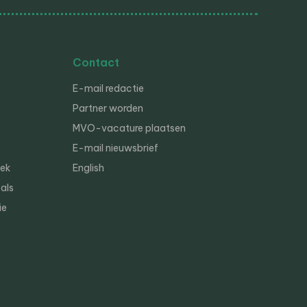
Contact
E-mail redactie
Partner worden
MVO-vacature plaatsen
E-mail nieuwsbrief
iek
English
als
ie