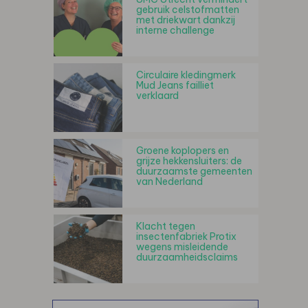
gebruik celstofmatten
met driekwart dankzij
interne challenge
Circulaire kledingmerk
Mud Jeans failliet
verklaard
Groene koplopers en
grijze hekkensluiters: de
duurzaamste gemeenten
van Nederland
Klacht tegen
insectenfabriek Protix
wegens misleidende
duurzaamheidsclaims