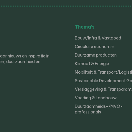
Thema’s
Bouw/Infra & Vastgoed
Circulaire economie
Duurzame producten
r nieuws en inspiratie in
en, duurzaamheid en
Klimaat & Energie
Mobiliteit & Transport/Logist
Sustainable Development Go
Verslaggeving & Transparant
Voeding & Landbouw
Duurzaamheids-/MVO-
professionals