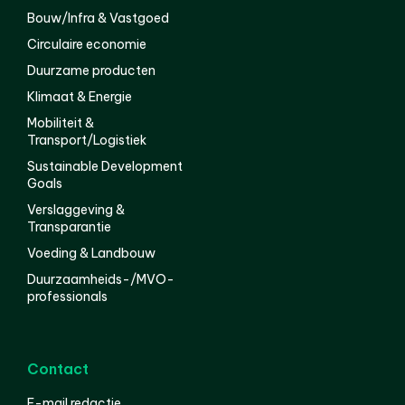
Bouw/Infra & Vastgoed
Circulaire economie
Duurzame producten
Klimaat & Energie
Mobiliteit &
Transport/Logistiek
Sustainable Development
Goals
Verslaggeving &
Transparantie
Voeding & Landbouw
Duurzaamheids-/MVO-
professionals
Contact
E-mail redactie