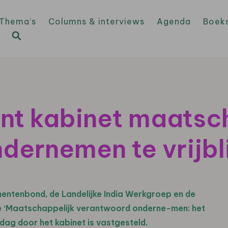
Thema’s
Columns & interviews
Agenda
Boek
nt kabinet maatsc
dernemen te vrijbl
entenbond, de Landelijke India Werkgroep en de
tie ‘Maatschappelijk verantwoord onderne-men: het
jdag door het kabinet is vastgesteld.