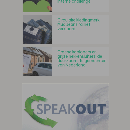
interne challenge
Circulaire kledingmerk
Mud Jeans failliet
verklaard
Groene koplopers en
grijze hekkensluiters: de
duurzaamste gemeenten
van Nederland