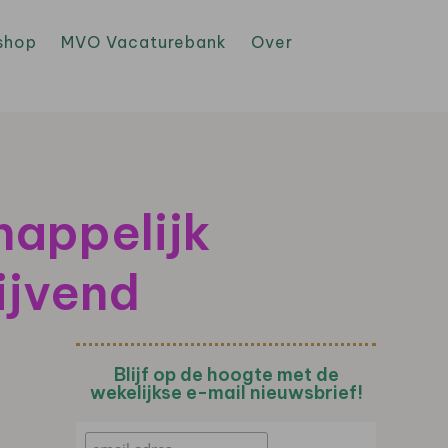
shop
MVO Vacaturebank
Over
happelijk
ijvend
Blijf op de hoogte met de
wekelijkse e-mail nieuwsbrief!