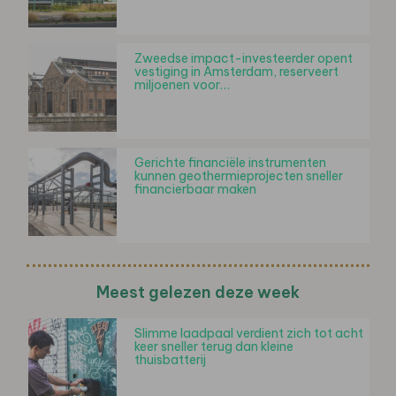
Zweedse impact-investeerder opent
vestiging in Amsterdam, reserveert
miljoenen voor…
Gerichte financiële instrumenten
kunnen geothermieprojecten sneller
financierbaar maken
Meest gelezen deze week
Slimme laadpaal verdient zich tot acht
keer sneller terug dan kleine
thuisbatterij