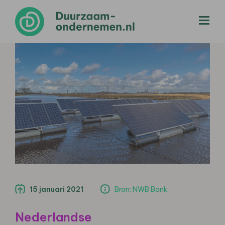
menu
15 januari 2021
Bron: NWB Bank
Nederlandse