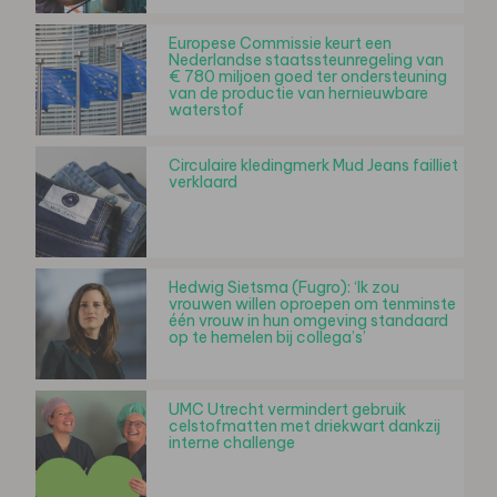
Europese Commissie keurt een
Nederlandse staatssteunregeling van
€ 780 miljoen goed ter ondersteuning
van de productie van hernieuwbare
waterstof
Circulaire kledingmerk Mud Jeans failliet
verklaard
Hedwig Sietsma (Fugro): ‘Ik zou
vrouwen willen oproepen om tenminste
één vrouw in hun omgeving standaard
op te hemelen bij collega’s’
UMC Utrecht vermindert gebruik
celstofmatten met driekwart dankzij
interne challenge