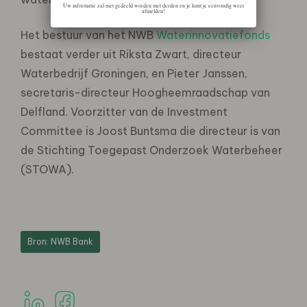
Uw informatie zal niet gedeeld worden met derden en je kunt je eenvoudig weer
afmelden!
Het bestuur van het NWB
Waterinnovatiefonds
bestaat verder uit Riksta Zwart, directeur
Waterbedrijf Groningen, en Pieter Janssen,
secretaris-directeur Hoogheemraadschap van
Delfland. Voorzitter van de Investment
Committee is Joost Buntsma die directeur is van
de Stichting Toegepast Onderzoek Waterbeheer
(STOWA).
Bron: NWB Bank