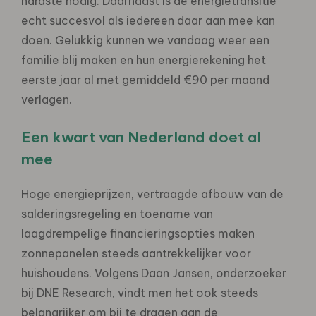
hardste nodig. Daarnaast is de energietransitie
echt succesvol als iedereen daar aan mee kan
doen. Gelukkig kunnen we vandaag weer een
familie blij maken en hun energierekening het
eerste jaar al met gemiddeld €90 per maand
verlagen.
Een kwart van Nederland doet al
mee
Hoge energieprijzen, vertraagde afbouw van de
salderingsregeling en toename van
laagdrempelige financieringsopties maken
zonnepanelen steeds aantrekkelijker voor
huishoudens. Volgens Daan Jansen, onderzoeker
bij DNE Research, vindt men het ook steeds
belangrijker om bij te dragen aan de