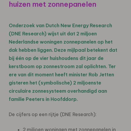
huizen met zonnepanelen
Onderzoek van Dutch New Energy Research
(DNE Research) wijst uit dat 2 miljoen
Nederlandse woningen zonnepanelen op het
dak hebben liggen. Deze mijlpaal betekent dat
bij één op de vier huishoudens dit jaar de
kerstboom op zonnestroom zal oplichten. Ter
ere van dit moment heeft minister Rob Jetten
gisteren het (symbolische) 2 miljoenste
circulaire zonnesysteem overhandigd aan
familie Peeters in Hoofddorp.
De cijfers op een rijtje (DNE Research):
2 miljoen woningen met zonnepanelen in