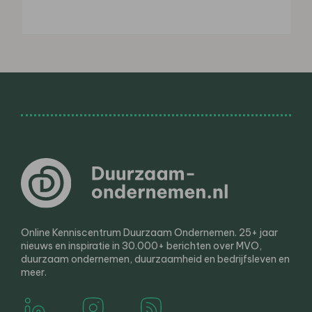
Online Kenniscentrum Duurzaam Ondernemen. 25+ jaar
nieuws en inspiratie in 30.000+ berichten over MVO,
duurzaam ondernemen, duurzaamheid en bedrijfsleven en
meer.