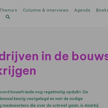
Thema’s
Columns & interviews
Agenda
Boek
rijven in de bouw
krijgen
t woord bouwfraude nog regelmatig opduikt. De
llemaal keurig vastgelegd en met de nodige
 medewerkers die over de schreef gaan, is daarbij