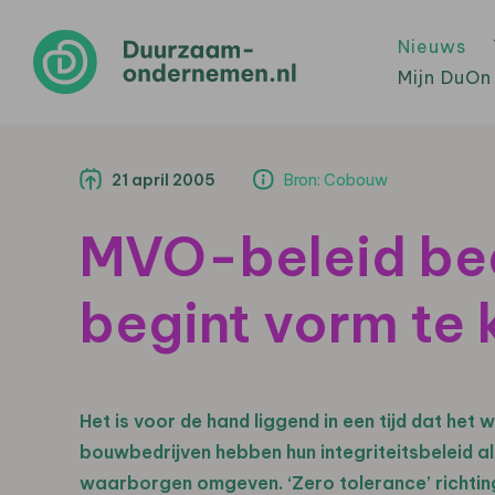
Nieuws
Mijn DuOn
21 april 2005
Bron: Cobouw
MVO-beleid bed
begint vorm te 
Het is voor de hand liggend in een tijd dat he
bouwbedrijven hebben hun integriteitsbeleid a
waarborgen omgeven. ‘Zero tolerance’ richting