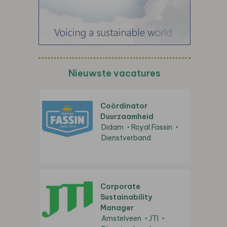
Nieuwste vacatures
Coördinator
Duurzaamheid
Didam
Royal Fassin
Dienstverband
Corporate
Sustainability
Manager
Amstelveen
JTI