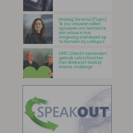
Hedwig Sietsma (Fugro):
‘Ik zou vrouwen willen
oproepen om tenminste
één vrouw in hun
omgeving standaard op
te hemelen bij collega’s’
UMC Utrecht vermindert
gebruik celstofmatten
met driekwart dankzij
interne challenge