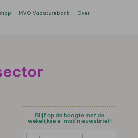
shop
MVO Vacaturebank
Over
sector
Blijf op de hoogte met de
wekelijkse e-mail nieuwsbrief!