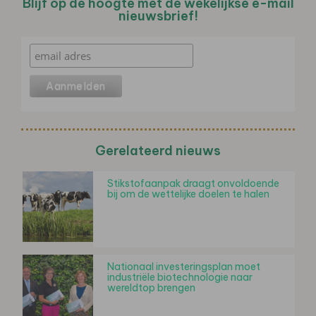
Blijf op de hoogte met de wekelijkse e-mail
nieuwsbrief!
Gerelateerd nieuws
Stikstofaanpak draagt onvoldoende
bij om de wettelijke doelen te halen
Nationaal investeringsplan moet
industriële biotechnologie naar
wereldtop brengen