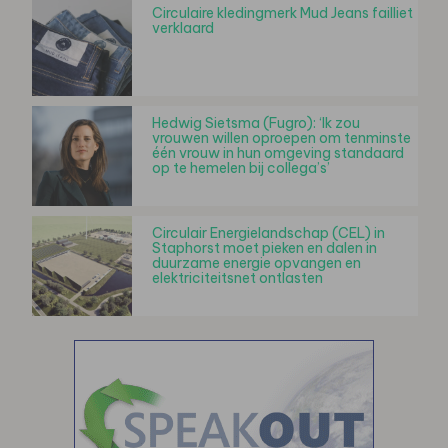
Circulaire kledingmerk Mud Jeans failliet
verklaard
Hedwig Sietsma (Fugro): ‘Ik zou
vrouwen willen oproepen om tenminste
één vrouw in hun omgeving standaard
op te hemelen bij collega’s’
Circulair Energielandschap (CEL) in
Staphorst moet pieken en dalen in
duurzame energie opvangen en
elektriciteitsnet ontlasten