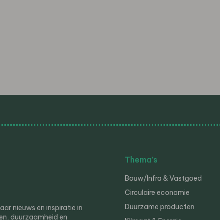
Thema’s
Bouw/Infra & Vastgoed
Circulaire economie
Duurzame producten
r nieuws en inspiratie in
en, duurzaamheid en