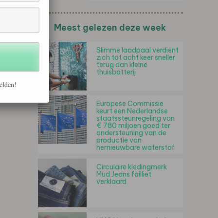
Meest gelezen deze week
Slimme laadpaal verdient
zich tot acht keer sneller
terug dan kleine
thuisbatterij
elden!
Europese Commissie
keurt een Nederlandse
staatssteunregeling van
€ 780 miljoen goed ter
ondersteuning van de
productie van
hernieuwbare waterstof
Circulaire kledingmerk
Mud Jeans failliet
verklaard