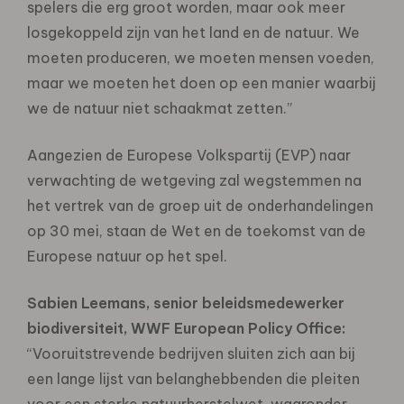
spelers die erg groot worden, maar ook meer
losgekoppeld zijn van het land en de natuur. We
moeten produceren, we moeten mensen voeden,
maar we moeten het doen op een manier waarbij
we de natuur niet schaakmat zetten.”
Aangezien de Europese Volkspartij (EVP) naar
verwachting de wetgeving zal wegstemmen na
het vertrek van de groep uit de onderhandelingen
op 30 mei, staan de Wet en de toekomst van de
Europese natuur op het spel.
Sabien Leemans, senior beleidsmedewerker
biodiversiteit, WWF European Policy Office:
“Vooruitstrevende bedrijven sluiten zich aan bij
een lange lijst van belanghebbenden die pleiten
voor een sterke natuurherstelwet, waaronder