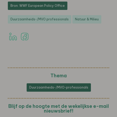
Bron: WWF European Policy Office
Duurzaamheids-/MVO professionals
Natuur & Milieu
Thema
Duurzaamheids-/MVO-professionals
Blijf op de hoogte met de wekelijkse e-mail
nieuwsbrief!