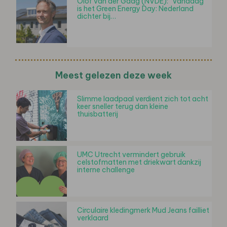
Olof van der Gaag (NVDE): "Vandaag
is het Green Energy Day: Nederland
dichter bij…
Meest gelezen deze week
Slimme laadpaal verdient zich tot acht
keer sneller terug dan kleine
thuisbatterij
UMC Utrecht vermindert gebruik
celstofmatten met driekwart dankzij
interne challenge
Circulaire kledingmerk Mud Jeans failliet
verklaard