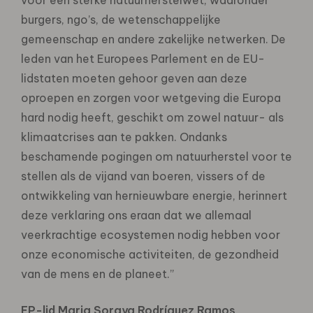
burgers, ngo’s, de wetenschappelijke
gemeenschap en andere zakelijke netwerken. De
leden van het Europees Parlement en de EU-
lidstaten moeten gehoor geven aan deze
oproepen en zorgen voor wetgeving die Europa
hard nodig heeft, geschikt om zowel natuur- als
klimaatcrises aan te pakken. Ondanks
beschamende pogingen om natuurherstel voor te
stellen als de vijand van boeren, vissers of de
ontwikkeling van hernieuwbare energie, herinnert
deze verklaring ons eraan dat we allemaal
veerkrachtige ecosystemen nodig hebben voor
onze economische activiteiten, de gezondheid
van de mens en de planeet.”
EP-lid Maria Soraya Rodríguez Ramos