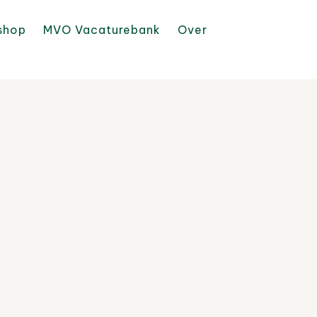
shop
MVO Vacaturebank
Over