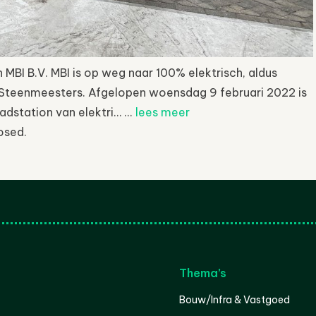
 MBI B.V. MBI is op weg naar 100% elektrisch, aldus
e Steenmeesters. Afgelopen woensdag 9 februari 2022 is
adstation van elektri… ...
lees meer
osed.
Thema’s
Bouw/Infra & Vastgoed