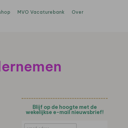
shop
MVO Vacaturebank
Over
dernemen
Blijf op de hoogte met de
wekelijkse e-mail nieuwsbrief!