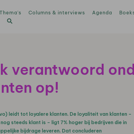
Thema’s
Columns & interviews
Agenda
Boek
jk verantwoord on
anten op!
eidt tot loyalere klanten. De loyaliteit van klanten –
 steeds klant is – ligt 7% hoger bij bedrijven die in
pelijke bijdrage leveren. Dat concluderen