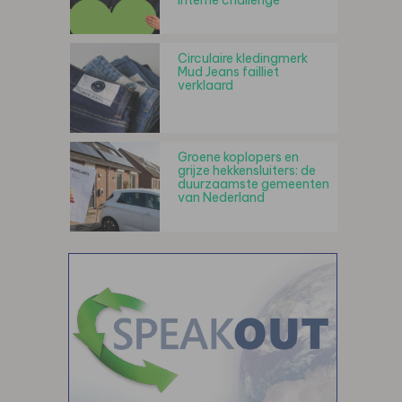
interne challenge
Circulaire kledingmerk
Mud Jeans failliet
verklaard
Groene koplopers en
grijze hekkensluiters: de
duurzaamste gemeenten
van Nederland