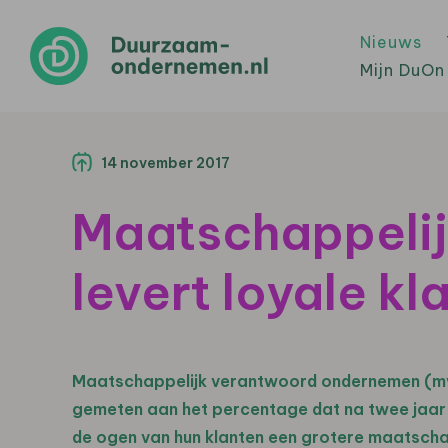
Nieuws
Mijn DuOn
14 november 2017
Maatschappeli
levert loyale kl
Maatschappelijk verantwoord ondernemen (mvo) l
gemeten aan het percentage dat na twee jaar nog
de ogen van hun klanten een grotere maatschap