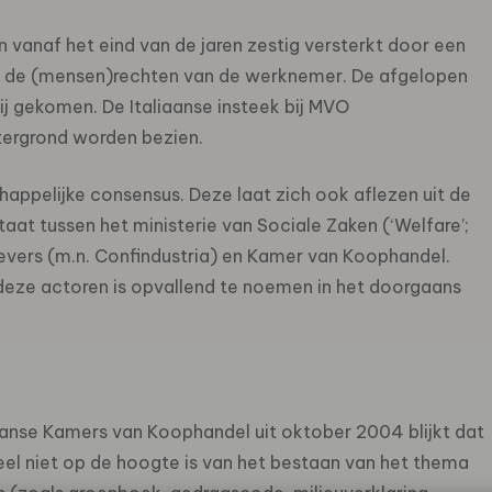
 vanaf het eind van de jaren zestig versterkt door een
n de (mensen)rechten van de werknemer. De afgelopen
bij gekomen. De Italiaanse insteek bij MVO
tergrond worden bezien.
ppelijke consensus. Deze laat zich ook aflezen uit de
aat tussen het ministerie van Sociale Zaken (‘Welfare’;
evers (m.n. Confindustria) en Kamer van Koophandel.
eze actoren is opvallend te noemen in het doorgaans
aanse Kamers van Koophandel uit oktober 2004 blijkt dat
eel niet op de hoogte is van het bestaan van het thema