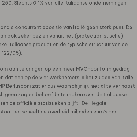
 250. Slechts 0,1% van alle Italiaanse ondernemingen
tionale concurrentiepositie van Italië geen sterk punt. De
dan ook zeker bezien vanuit het (protectionistische)
eke Italiaanse product en de typische structuur van de
e 122/05).
den om aan te dringen op een meer MVO-conform gedrag
n dat een op de vier werknemers in het zuiden van Italië
 Berlusconi zat er dus waarschijnlijk niet al te ver naast
n zich geen zorgen behoefde te maken over de Italiaanse
de officiële statistieken blijft’. De illegale
staat, en scheelt de overheid miljarden euro’s aan