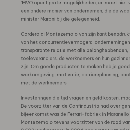
‘MVO opent grote mogelijkheden, en moet niet w
een andere manier van ondernemen, die de waar
minister Maroni bij die gelegenheid.
Cordero di Montezemolo van zijn kant benadruk
van het concurrentievermogen: ‘ondernemingen k
transparante relatie met alle belanghebbenden, 
toeleveranciers, de werknemers en hun gezinne
zijn. Om goede producten te maken heb je goed
werkomgeving, motivatie, carriereplanning, aan
met de werknemers.
Investeringen die tijd vragen en geld kosten, maar
De voorzitter van de Confindustria had overigens
bijeenkomst was de Ferrari-fabriek in Maranello
Montezemolo tevens voorzitter van de raad van be