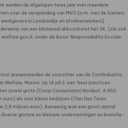
rk werden de afgelopen twee jaar met meerdere
en over de verspreiding van MVO (o.m. met de Kamers
 werkgevers in Lombardije en afvalverwerkers).
erwerp van een bilateraal akkoord met het VK. (zie ook
welfare.gov.it, onder de ikoon ‘Responsabilita Sociale
tion’ presenteerden de voorzitter van de Confindustria,
elfare, Maroni, op 14 juli jl. een ‘best practices’
 zaten zowel grote (Coop Consumatori Nordest, 4.860
euro) als zeer kleine bedrijven (Clan Des Team
n 2,8 miljoen euro). Aanwezig was een groot aantal
 diverse grotere en kleinere ondernemingen en branche-