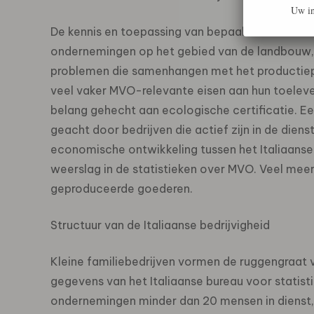
Uw in
De kennis en toepassing van bepaalde MVO-inst
ondernemingen op het gebied van de landbouw, 
problemen die samenhangen met het productiepro
veel vaker MVO-relevante eisen aan hun toeleve
belang gehecht aan ecologische certificatie. Ee
geacht door bedrijven die actief zijn in de dienst
economische ontwikkeling tussen het Italiaanse
weerslag in de statistieken over MVO. Veel meer
geproduceerde goederen.
Structuur van de Italiaanse bedrijvigheid
Kleine familiebedrijven vormen de ruggengraat 
gegevens van het Italiaanse bureau voor statisti
ondernemingen minder dan 20 mensen in dienst,