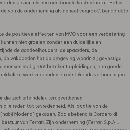
orden gezien als een additionele kostenfactor. Het is
de van de onderneming als geheel vergroot’, benadrukte
te de positieve effecten van MVO voor een verbetering
unnen niet groeien zonder een duidelijke en
zijnde de aandeelhouders, de spaarders, de
n, de vakbonden het de omgeving waarin zij gevestigd
e mensen nodig. Dat betekent opleidingen, een goede
trekkelijke werkverbanden en uitstekende verhoudingen
 die zich uiteindelijk terugverdienen.’
 alle reden tot tevredenheid. Als locatie van de
 (nabij Modena) gekozen. Zoals bekend is Cordero di
stuur van Ferrari. Zijn onderneming (Ferrari S.p.A..,