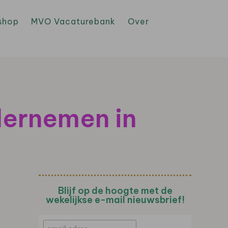
shop
MVO Vacaturebank
Over
dernemen in
Blijf op de hoogte met de
wekelijkse e-mail nieuwsbrief!