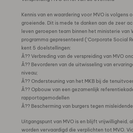
Kennis van en waardering voor MVO is volgens
groeiende. Dit is mede te danken aan de zeer act
leven geroepen team binnen het ministerie van 
programma gepresenteerd (‘Corporate Social R
kent 5 doelstellingen:
Ã?? Verbreding van de verspreiding van MVO ond
Ã?? Bevorderen van de uitwisseling van ervaringe
niveau;
Ã?? Ondersteuning van het MKB bij de tenuitvoe
Ã?? Opbouw van een gezamenlijk referentiekader
rapportagemodellen
Ã?? Bescherming van burgers tegen misleiden
Uitgangspunt van MVO is en blijft vrijwilligheid, 
worden vervaardigd die verplichten tot MVO. V