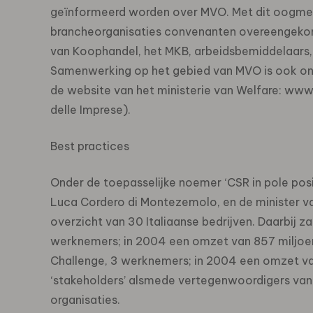
geïnformeerd worden over MVO. Met dit oogme
brancheorganisaties convenanten overeengekom
van Koophandel, het MKB, arbeidsbemiddelaars,
Samenwerking op het gebied van MVO is ook ond
de website van het ministerie van Welfare: www.
delle Imprese).
Best practices
Onder de toepasselijke noemer ‘CSR in pole posi
Luca Cordero di Montezemolo, en de minister van W
overzicht van 30 Italiaanse bedrijven. Daarbij
werknemers; in 2004 een omzet van 857 miljoen 
Challenge, 3 werknemers; in 2004 een omzet va
‘stakeholders’ alsmede vertegenwoordigers van
organisaties.