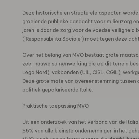
Deze historische en structurele aspecten worden
groeiende publieke aandacht voor milieuzorg e
jaren is daar de zorg voor de voedselveiligheid 
(‘Responsabilita Sociale’) moet tegen deze ach
Over het belang van MVO bestaat grote maatscha
zeer nauwe samenwerking die op dit terrein best
Lega Nord), vakbonden (UIL, CISL, CGIL), werkg
Deze grote mate van overeenstemming tussen d
politiek gepolariseerde Italië.
Praktische toepassing MVO
Uit een onderzoek van het verbond van de Itali
55% van alle kleinste ondernemingen in het geh