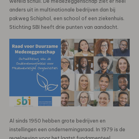
wereld schuil. De medezeggenschap ziet er heel
anders uit in multinationale bedrijven dan bij
pakweg Schiphol, een school of een ziekenhuis.
Stichting SBI heeft drie punten van aandacht.
Al sinds 1950 hebben grote bedrijven en
instellingen een ondernemingsraad. In 1979 is de
regelgeving voor het laatst fundamenteel