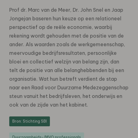
Prof dr. Marc van de Meer, Dr. John Snel en Jaap
Jongejan baseren hun keuze op een relationeel
perspectief op de reële economie, waarbij
rekening wordt gehouden met de positie van de
ander. Als waarden zoals de werkgemeenschap,
meervoudige bedrijfsresultaten, persoonlijke
bloei en collectief welzijn van belang zijn, dan
telt de positie van alle belanghebbenden bij een
organisatie. Wat hun betreft verdient de stap
naar een Raad voor Duurzame Medezeggenschap
steun vanuit het bedrijfsleven, het onderwijs en
ook van de zijde van het kabinet.
Bron: Stichting SBI
Duurzaamheids-/MVO professionals