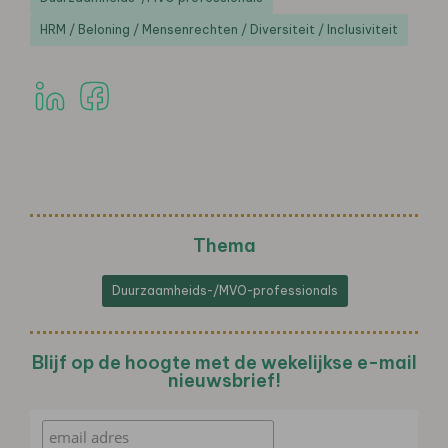
HRM / Beloning / Mensenrechten / Diversiteit / Inclusiviteit
Thema
Duurzaamheids-/MVO-professionals
Blijf op de hoogte met de wekelijkse e-mail
nieuwsbrief!