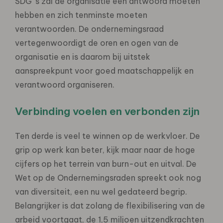
SDG ’s zal de organisatie een antwoord moeten
hebben en zich tenminste moeten
verantwoorden. De ondernemingsraad
vertegenwoordigt de oren en ogen van de
organisatie en is daarom bij uitstek
aanspreekpunt voor goed maatschappelijk en
verantwoord organiseren.
Verbinding voelen en verbonden zijn
Ten derde is veel te winnen op de werkvloer. De
grip op werk kan beter, kijk maar naar de hoge
cijfers op het terrein van burn-out en uitval. De
Wet op de Ondernemingsraden spreekt ook nog
van diversiteit, een nu wel gedateerd begrip.
Belangrijker is dat zolang de flexibilisering van de
arbeid voortgaat, de 1,5 miljoen uitzendkrachten