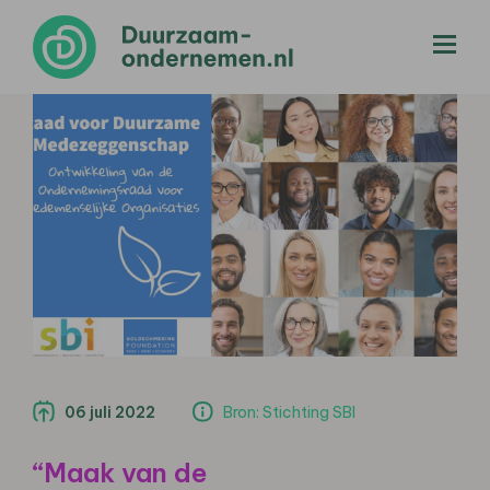
menu
06 juli 2022
Bron: Stichting SBI
“Maak van de