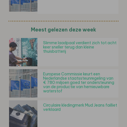
Meest gelezen deze week
Slimme laadpaal verdient zich tot acht
keer sneller terug dan kleine
thuisbatterij
Europese Commissie keurt een
Nederlandse staatssteunregeling van
€ 780 miljoen goed ter ondersteuning
van de productie van hernieuwbare
waterstof
Circulaire kledingmerk Mud Jeans failliet
verklaard