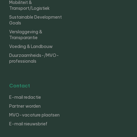
Mobiliteit &
Transport/Logistiek
Sustainable Development
Goals
Verslaggeving &
Transparantie
Voeding & Landbouw
Duurzaamheids-/MVO-
professionals
Contact
E-mail redactie
Partner worden
MVO-vacature plaatsen
E-mail nieuwsbrief
English