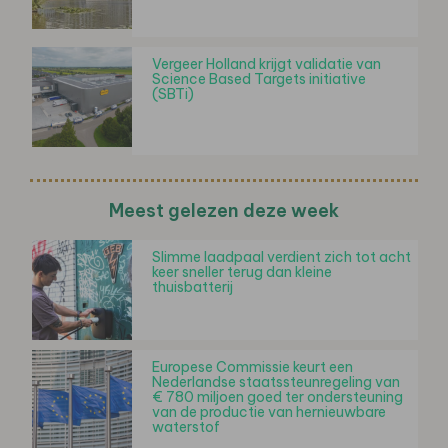
Vergeer Holland krijgt validatie van
Science Based Targets initiative
(SBTi)
Meest gelezen deze week
Slimme laadpaal verdient zich tot acht
keer sneller terug dan kleine
thuisbatterij
Europese Commissie keurt een
Nederlandse staatssteunregeling van
€ 780 miljoen goed ter ondersteuning
van de productie van hernieuwbare
waterstof