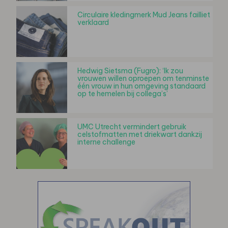
Circulaire kledingmerk Mud Jeans failliet
verklaard
Hedwig Sietsma (Fugro): ‘Ik zou
vrouwen willen oproepen om tenminste
één vrouw in hun omgeving standaard
op te hemelen bij collega’s’
UMC Utrecht vermindert gebruik
celstofmatten met driekwart dankzij
interne challenge