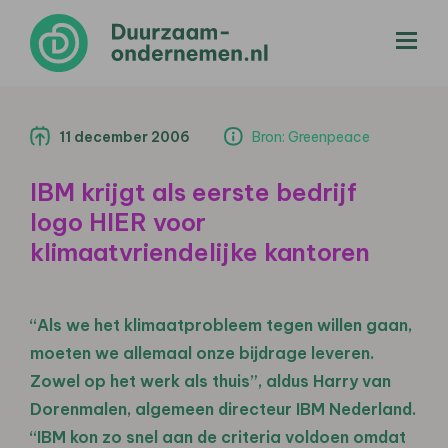
menu
11 december 2006
Bron: Greenpeace
IBM krijgt als eerste bedrijf
logo HIER voor
klimaatvriendelijke kantoren
“Als we het klimaatprobleem tegen willen gaan,
moeten we allemaal onze bijdrage leveren.
Zowel op het werk als thuis”, aldus Harry van
Dorenmalen, algemeen directeur IBM Nederland.
“IBM kon zo snel aan de criteria voldoen omdat