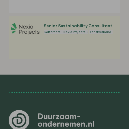
Senior Sustainability Consultant
Rotterdam
Nexio Projects
Dienstverband