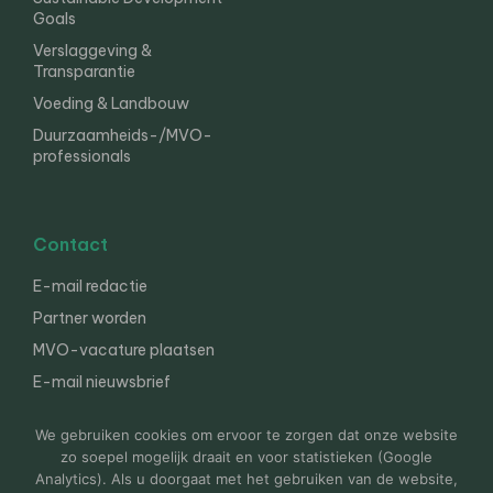
Goals
Verslaggeving &
Transparantie
Voeding & Landbouw
Duurzaamheids-/MVO-
professionals
Contact
E-mail redactie
Partner worden
MVO-vacature plaatsen
E-mail nieuwsbrief
English
We gebruiken cookies om ervoor te zorgen dat onze website
zo soepel mogelijk draait en voor statistieken (Google
Analytics). Als u doorgaat met het gebruiken van de website,