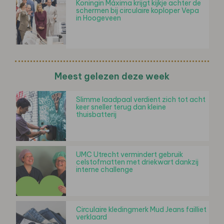
Koningin Máxima krijgt kijkje achter de
schermen bij circulaire koploper Vepa
in Hoogeveen
Meest gelezen deze week
Slimme laadpaal verdient zich tot acht
keer sneller terug dan kleine
thuisbatterij
UMC Utrecht vermindert gebruik
celstofmatten met driekwart dankzij
interne challenge
Circulaire kledingmerk Mud Jeans failliet
verklaard