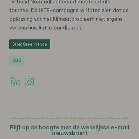
De band Normaal gaf een klimaatneutrale
tournee. De HIER-campagne wil laten zien dat de
oplossing van het klimaatprobleem niet ergens
ver van huis ligt, maar dichtbij.
Bron: Greenpeace
NGO
Blijf op de hoogte met de wekelijkse e-mail
nieuwsbrief!